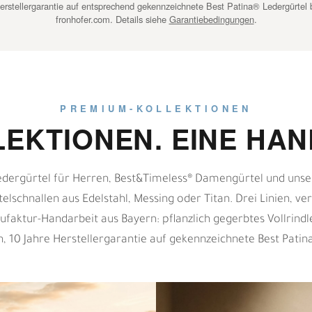
erstellergarantie auf entsprechend gekennzeichnete Best Patina® Ledergürtel 
fronhofer.com. Details siehe
Garantiebedingungen
.
PREMIUM-KOLLEKTIONEN
LEKTIONEN. EINE HAN
edergürtel für Herren, Best&Timeless® Damengürtel und unse
telschnallen aus Edelstahl, Messing oder Titan. Drei Linien, v
ufaktur-Handarbeit aus Bayern: pflanzlich gegerbtes Vollrindl
n, 10 Jahre Herstellergarantie auf gekennzeichnete Best Patina
B
R