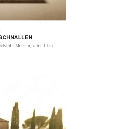
N
LSCHNALLEN
lstahl, Messing oder Titan.
I