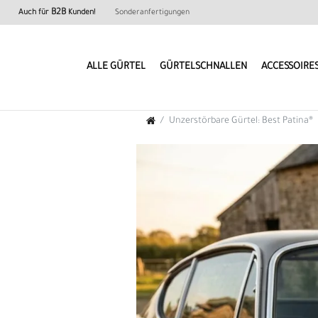
B2B
Auch für
Kunden!
Sonderanfertigungen
ALLE GÜRTEL
GÜRTELSCHNALLEN
ACCESSOIRE
Unzerstörbare Gürtel: Best Patina®