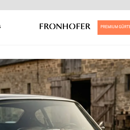
S
PREMIUM GÜRT