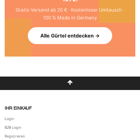
Gratis Versand ab 20 € · Kostenloser Umtausch ·
100 % Made in Germany
Alle Gürtel entdecken →
IHR EINKAUF
Login
B2B Login
Registrieren