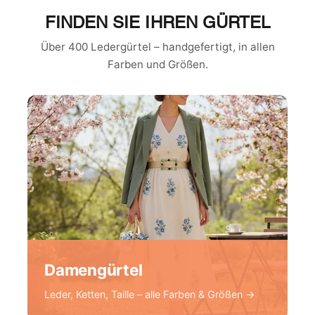
FINDEN SIE IHREN GÜRTEL
Über 400 Ledergürtel – handgefertigt, in allen
Farben und Größen.
Damengürtel
Leder, Ketten, Taille – alle Farben & Größen →