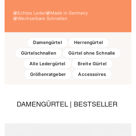
Echtes Leder
Made in Germany
Wechselbare Schnallen
Damengürtel
Herrengürtel
Gürtelschnallen
Gürtel ohne Schnalle
Alle Ledergürtel
Breite Gürtel
Größenratgeber
Accessoires
DAMENGÜRTEL | BESTSELLER