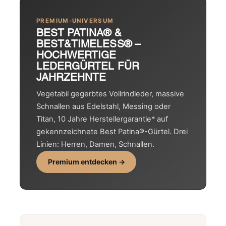
PREMIUM-UNIVERSUM
BEST PATINA® &
BEST&TIMELESS® –
HOCHWERTIGE
LEDERGÜRTEL FÜR
JAHRZEHNTE
Vegetabil gegerbtes Vollrindleder, massive
Schnallen aus Edelstahl, Messing oder
Titan, 10 Jahre Herstellergarantie* auf
gekennzeichnete Best Patina®-Gürtel. Drei
Linien: Herren, Damen, Schnallen.
Premium entdecken →