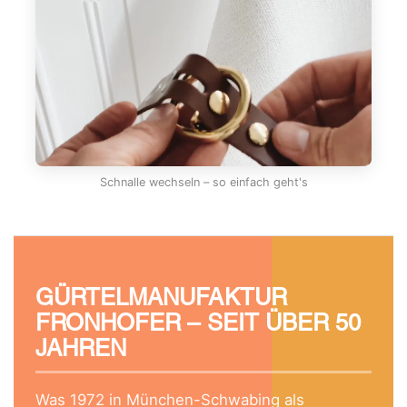
Schnalle wechseln – so einfach geht's
GÜRTELMANUFAKTUR
FRONHOFER – SEIT ÜBER 50
JAHREN
Was 1972 in München-Schwabing als