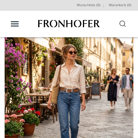
Wunschliste (0)
Warenkorb (
0
)