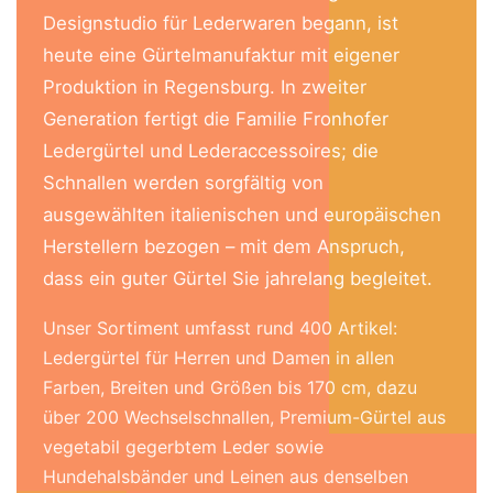
Designstudio für Lederwaren begann, ist
heute eine Gürtelmanufaktur mit eigener
Produktion in Regensburg. In zweiter
Generation fertigt die Familie Fronhofer
Ledergürtel und Lederaccessoires; die
Schnallen werden sorgfältig von
ausgewählten italienischen und europäischen
Herstellern bezogen – mit dem Anspruch,
dass ein guter Gürtel Sie jahrelang begleitet.
Unser Sortiment umfasst rund 400 Artikel:
Ledergürtel für Herren und Damen in allen
Farben, Breiten und Größen bis 170 cm, dazu
über 200 Wechselschnallen, Premium-Gürtel aus
vegetabil gegerbtem Leder sowie
Hundehalsbänder und Leinen aus denselben