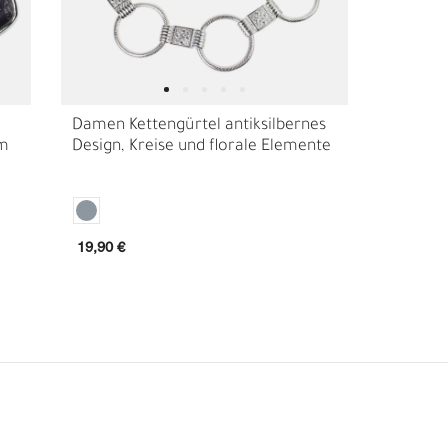
Damen Kettengürtel antiksilbernes
cm
Design, Kreise und florale Elemente
19,90 €
B
R