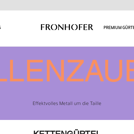
S
PREMIUM GÜRT
ILLENZAU
Effektvolles Metall um die Taille