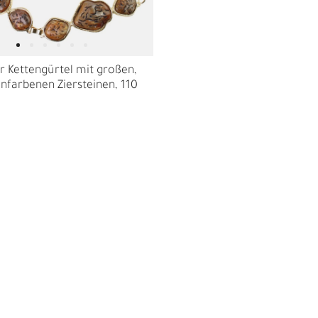
r Kettengürtel mit großen,
infarbenen Ziersteinen, 110
R