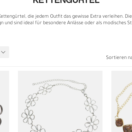
KETTENGÜRTEL
A
ettengürtel, die jedem Outfit das gewisse Extra verleihen. Die
gn und sind ideal für besondere Anlässe oder als modisches S
Sortieren n
R
E