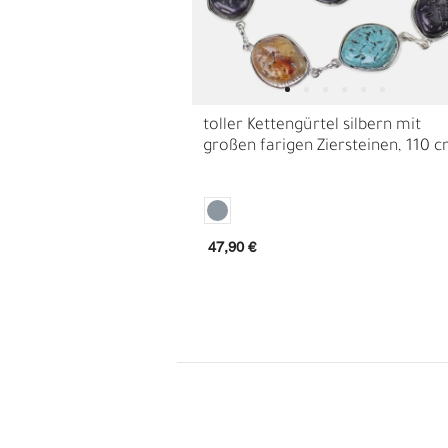
toller Kettengürtel silbern mit
großen farigen Ziersteinen, 110 
47,90 €
H
E