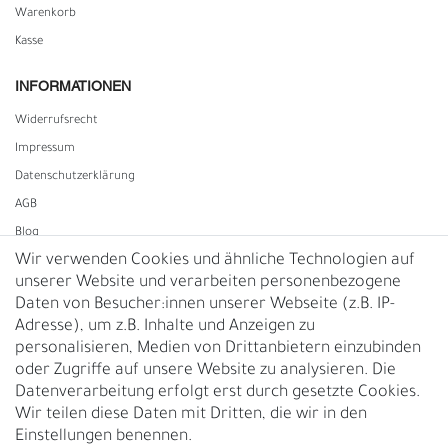
Warenkorb
Kasse
INFORMATIONEN
Widerrufs­recht
Impressum
Daten­schutz­erklärung
AGB
Blog
Wir verwenden Cookies und ähnliche Technologien auf
unserer Website und verarbeiten personenbezogene
Vertrag widerrufen
Daten von Besucher:innen unserer Webseite (z.B. IP-
Adresse), um z.B. Inhalte und Anzeigen zu
UNTERNEHMEN
personalisieren, Medien von Drittanbietern einzubinden
Nachhaltigkeit
oder Zugriffe auf unsere Website zu analysieren. Die
Datenverarbeitung erfolgt erst durch gesetzte Cookies.
Kontakt
Wir teilen diese Daten mit Dritten, die wir in den
Über uns
Einstellungen benennen.
Rückgabe