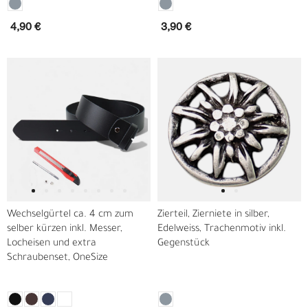
4,90 €
3,90 €
Wechselgürtel ca. 4 cm zum
Zierteil, Zierniete in silber,
selber kürzen inkl. Messer,
Edelweiss, Trachenmotiv inkl.
Locheisen und extra
Gegenstück
Schraubenset, OneSize