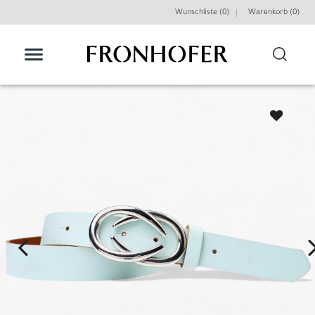
Wunschliste (0)
Warenkorb (
0
)