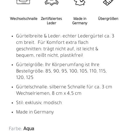
Wechselschnalle
Zertifiziertes
Made in
Übergrößen
Leder
Germany
Gürtelbreite & Leder: echter Ledergürtel ca. 3
cm breit. Für Komfort extra flach
geschnitten: trägt nicht auf, ist leicht &
bequem, reißt nicht, plastikfrei!
Gürtelgröße: Ihr Körperumfang ist Ihre
Bestellgröße: 85, 90, 95, 100, 105, 110, 115,
120, 125
Gürtelschnalle: silberne Schnalle für ca. 3 cm
Wechselriemen, 8 cm x 4,5 cm
Stil: exklusiv, modisch
Made in Germany
Farbe:
Aqua