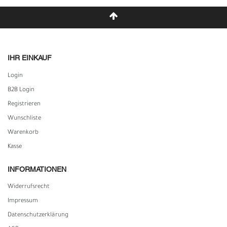
IHR EINKAUF
Login
B2B Login
Registrieren
Wunschliste
Warenkorb
Kasse
INFORMATIONEN
Widerrufs­recht
Impressum
Daten­schutz­erklärung