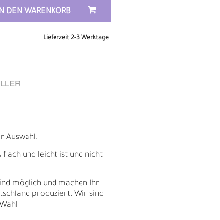
IN DEN WARENKORB
Lieferzeit 2-3 Werktage
LLER
ur Auswahl.
lach und leicht ist und nicht
E
sind möglich und machen Ihr
schland produziert. Wir sind
 Wahl