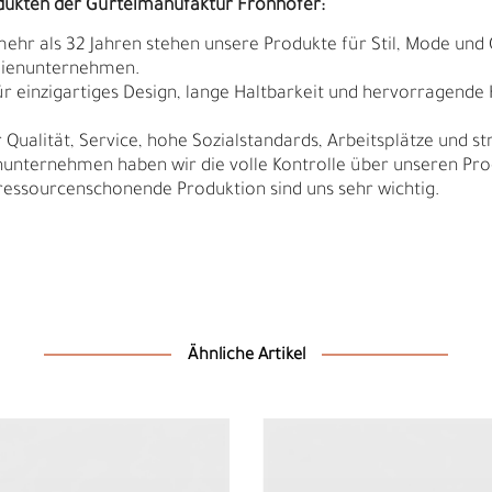
dukten der Gürtelmanufaktur Fronhofer:
 mehr als 32 Jahren stehen unsere Produkte für Stil, Mode und 
ilienunternehmen.
r einzigartiges Design, lange Haltbarkeit und hervorragende
Qualität, Service, hohe Sozialstandards, Arbeitsplätze und s
nunternehmen haben wir die volle Kontrolle über unseren Pro
sourcenschonende Produktion sind uns sehr wichtig.
Ähnliche Artikel
N
N