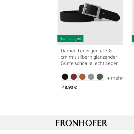
Nachhaltigkeit
Damen Ledergürtel 3,8
cm mit silbern glänzender
Gürtelschnalle, echt Leder
48,90 €
L
Ü