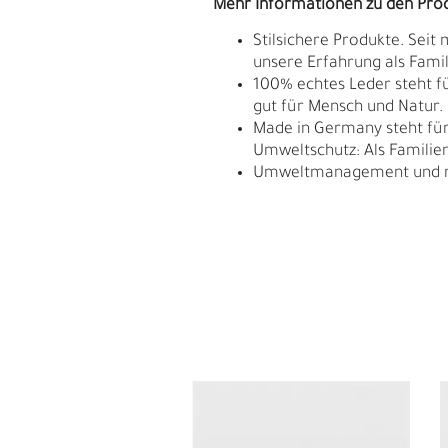
Mehr Informationen zu den Pro
Stilsichere Produkte. Seit
unsere Erfahrung als Fam
100% echtes Leder steht fü
gut für Mensch und Natur.
Made in Germany steht für 
Umweltschutz: Als Familie
Umweltmanagement und res
E
G