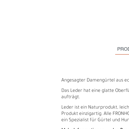
PRO
Angesagter Damengürtel aus ech
Das Leder hat eine glatte Oberfl
aufträgt.
S
N
Leder ist ein Naturprodukt, le
Produkt einzigartig. Alle FRON
ein Spezialist für Gürtel und Hu