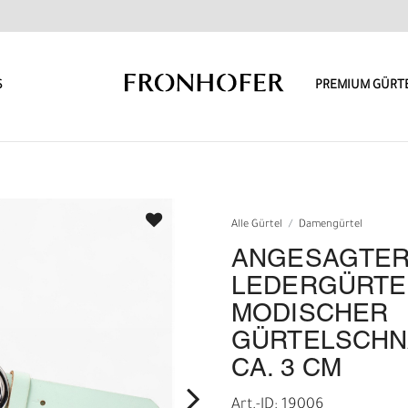
S
PREMIUM GÜRT
Alle Gürtel
Damengürtel
ANGESAGTER
LEDERGÜRTE
MODISCHER
GÜRTELSCHNA
CA. 3 CM
Art.-ID: 19006