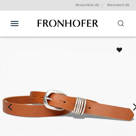
Wunschliste (0)
Warenkorb (
0
)