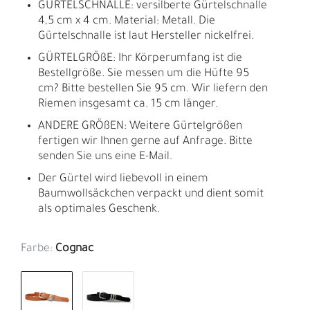
GÜRTELSCHNALLE: versilberte Gürtelschnalle
4,5 cm x 4 cm. Material: Metall. Die
Gürtelschnalle ist laut Hersteller nickelfrei.
GÜRTELGRÖßE: Ihr Körperumfang ist die
Bestellgröße. Sie messen um die Hüfte 95
cm? Bitte bestellen Sie 95 cm. Wir liefern den
Riemen insgesamt ca. 15 cm länger.
ANDERE GRÖßEN: Weitere Gürtelgrößen
fertigen wir Ihnen gerne auf Anfrage. Bitte
senden Sie uns eine E-Mail.
Der Gürtel wird liebevoll in einem
Baumwollsäckchen verpackt und dient somit
als optimales Geschenk.
Farbe:
Cognac