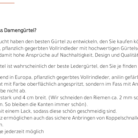
ss Damengürtel?
ucht haben den besten Gürtel zu entwickeln, den Sie kaufen kö
pflanzlich gegerbten Vollrindleder mit hochwertigen Gürtelsch
damit hohe Ansprüche auf Nachhaltigkeit, Design und Qualität 
 ist wahrscheinlich der beste Ledergürtel, den Sie je finden
 in Europa, pflanzlich gegerbtes Vollrindleder, anilin gefär
cht mit Farbe oberflächlich angespritzt, sondern im Fass mit A
rbe nicht ab.
 stark und 4 cm breit. (Wir schneiden den Riemen ca. 2 mm s
en. So bleiben die Kanten immer schön).
Ä
I
it einem Lack, sodass diese schön geschmeidig sind.
tz ermöglichen auch das sichere Anbringen von Koppelschnallen
n.
e jederzeit möglich