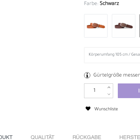
Farbe:
Schwarz
Gürtelgröße messe
Wunschliste
B
R
DUKT
QUALITÄT
RÜCKGABE
HERSTE