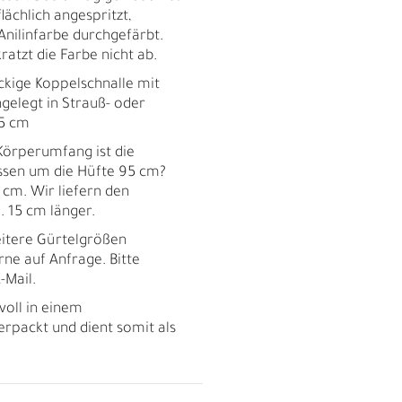
lächlich angespritzt,
Anilinfarbe durchgefärbt.
ratzt die Farbe nicht ab.
ige Koppelschnalle mit
gelegt in Strauß- oder
 5 cm
örperumfang ist die
essen um die Hüfte 95 cm?
5 cm. Wir liefern den
 15 cm länger.
tere Gürtelgrößen
rne auf Anfrage. Bitte
-Mail.
voll in einem
rpackt und dient somit als
R