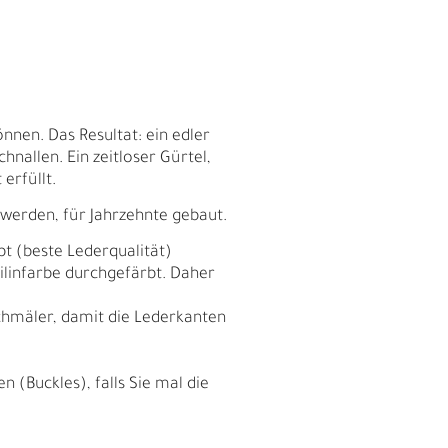
nnen. Das Resultat: ein edler
nallen. Ein zeitloser Gürtel,
erfüllt.
 werden, für Jahrzehnte gebaut.
bt (beste Lederqualität)
nilinfarbe durchgefärbt. Daher
chmäler, damit die Lederkanten
E
 (Buckles), falls Sie mal die