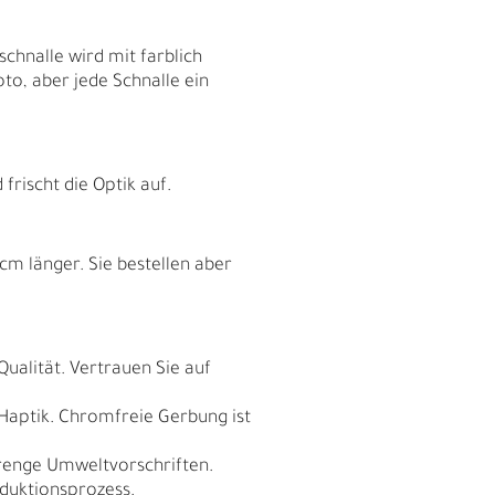
chnalle wird mit farblich
to, aber jede Schnalle ein
rischt die Optik auf.
cm länger. Sie bestellen aber
I
Qualität. Vertrauen Sie auf
 Haptik. Chromfreie Gerbung ist
trenge Umweltvorschriften.
duktionsprozess.