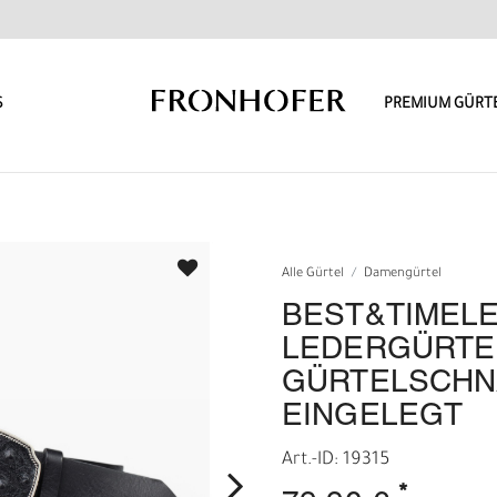
S
PREMIUM GÜRT
Alle Gürtel
Damengürtel
BEST&TIMEL
LEDERGÜRTEL
GÜRTELSCHNA
EINGELEGT
Art.-ID: 19315
*