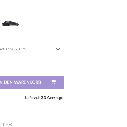
n
IN DEN WARENKORB
Lieferzeit 2-3 Werktage
D
LLER