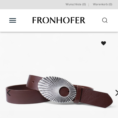
Wunschliste (0)
Warenkorb (
0
)