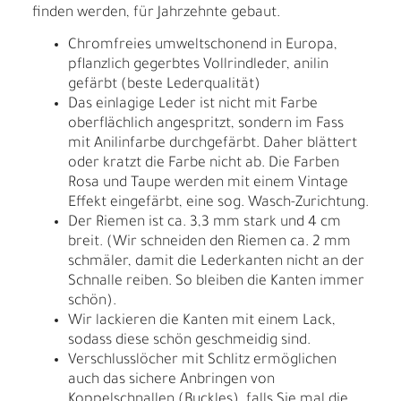
finden werden, für Jahrzehnte gebaut.
Chromfreies umweltschonend in Europa,
pflanzlich gegerbtes Vollrindleder, anilin
gefärbt (beste Lederqualität)
Das einlagige Leder ist nicht mit Farbe
oberflächlich angespritzt, sondern im Fass
mit Anilinfarbe durchgefärbt. Daher blättert
oder kratzt die Farbe nicht ab. Die Farben
Rosa und Taupe werden mit einem Vintage
Effekt eingefärbt, eine sog. Wasch-Zurichtung.
Der Riemen ist ca. 3,3 mm stark und 4 cm
breit. (Wir schneiden den Riemen ca. 2 mm
schmäler, damit die Lederkanten nicht an der
Schnalle reiben. So bleiben die Kanten immer
schön).
Wir lackieren die Kanten mit einem Lack,
sodass diese schön geschmeidig sind.
Verschlusslöcher mit Schlitz ermöglichen
auch das sichere Anbringen von
Koppelschnallen (Buckles), falls Sie mal die