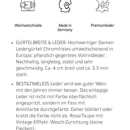
Wechselschnalle
Made in
Premiumleder
Germany
GÜRTELBREITE & LEDER: Hochwertiger Damen
Ledergürtel! Chromfreies umweltschonend in
Europa, pflanzlich gegerbtes Vollrindleder.
Nachhaltig, langlebig, stabil und sehr
geschmeidig. Ca. 4 cm breit und ca. 3,3 mm
stark.
BEST&TIMELESS Leder wird wie guter Wein
mit den Jahren immer besser. Das einlagige
Leder ist nicht mit Farbe oberflächlich
angespritzt, sondern im Fass mit
Anilinfarbe durchgefärbt. Daher blättert oder
kratzt die Farbe nicht ab. Rosa/Taupe mit
Vintage-Efffekt: Wasch-Zurichtung (keine
Flecken).