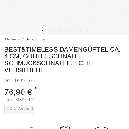
Alle Gürtel
Damengürtel
BEST&TIMELESS DAMENGÜRTEL CA.
4 CM, GÜRTELSCHNALLE,
SCHMUCKSCHNALLE, ECHT
VERSILBERT
Art.-ID: 19437
*
76,90 €
* inkl. MwSt. 19%
+ 0 € Versand