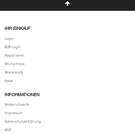
IHR EINKAUF
Login
B2B Login
Registrieren
Wunschliste
Warenkorb
Kasse
INFORMATIONEN
Widerrufs­recht
Impressum
Daten­schutz­erklärung
AGB