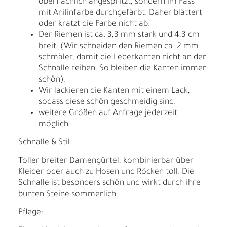
oberflächlich angespritzt, sondern im Fass
mit Anilinfarbe durchgefärbt. Daher blättert
oder kratzt die Farbe nicht ab.
Der Riemen ist ca. 3,3 mm stark und 4,3 cm
breit. (Wir schneiden den Riemen ca. 2 mm
schmäler, damit die Lederkanten nicht an der
Schnalle reiben. So bleiben die Kanten immer
schön).
Wir lackieren die Kanten mit einem Lack,
sodass diese schön geschmeidig sind.
weitere Größen auf Anfrage jederzeit
möglich
Schnalle & Stil:
Toller breiter Damengürtel, kombinierbar über
Kleider oder auch zu Hosen und Röcken toll. Die
Schnalle ist besonders schön und wirkt durch ihre
bunten Steine sommerlich.
Pflege: