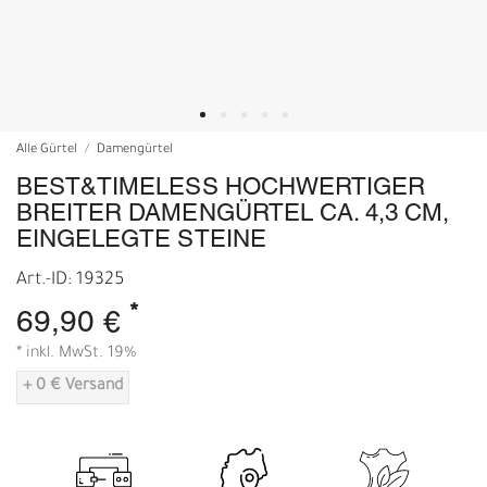
Alle Gürtel
Damengürtel
BEST&TIMELESS HOCHWERTIGER
BREITER DAMENGÜRTEL CA. 4,3 CM,
EINGELEGTE STEINE
Art.-ID: 19325
*
69,90 €
* inkl. MwSt. 19%
+ 0 € Versand