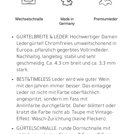
Wechselschnalle
Made in
Premiumleder
Germany
GÜRTELBREITE & LEDER: Hochwertiger Damen
Ledergürtel! Chromfreies umweltschonend in
Europa, pflanzlich gegerbtes Vollrindleder.
Nachhaltig, langlebig, stabil und sehr
geschmeidig. Ca. 4,3 cm breit und ca. 3,3 mm
stark.
BEST&TIMELESS Leder wird wie guter Wein
mit den Jahren immer besser. Das einlagige
Leder ist nicht mit Farbe oberflächlich
angespritzt, sondern im Fass mit
Anilinfarbe durchgefärbt. Daher blättert oder
kratzt die Farbe nicht ab. Taupe mit Vintage-
Effekt: Wasch-Zurichtung (keine Flecken).
GÜRTELSCHNALLE: runde Dornschnalle mit