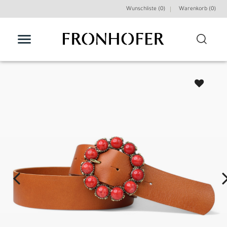
Wunschliste (0)
Warenkorb (
0
)