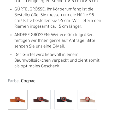
rötlich eingelegten Steinen, 8,5 cm x 8,5 cm
GÜRTELGRÖSSE: Ihr Körperumfang ist die
Bestellgröße. Sie messen um die Hüfte 95
cm? Bitte bestellen Sie 95 cm. Wir liefern den
Riemen insgesamt ca. 15 cm länger.
ANDERE GRÖSSEN: Weitere Gürtelgrößen
fertigen wir Ihnen gerne auf Anfrage. Bitte
senden Sie uns eine E-Mail.
Der Gürtel wird liebevoll in einem
Baumwollsäckchen verpackt und dient somit
als optimales Geschenk.
Farbe:
Cognac