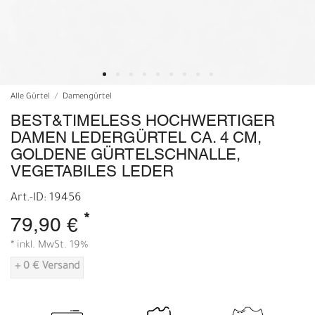
Alle Gürtel
Damengürtel
BEST&TIMELESS HOCHWERTIGER
DAMEN LEDERGÜRTEL CA. 4 CM,
GOLDENE GÜRTELSCHNALLE,
VEGETABILES LEDER
Art.-ID: 19456
*
79,90 €
* inkl. MwSt. 19%
+ 0 € Versand