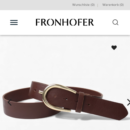
Wunschliste (0)
Warenkorb (
0
)