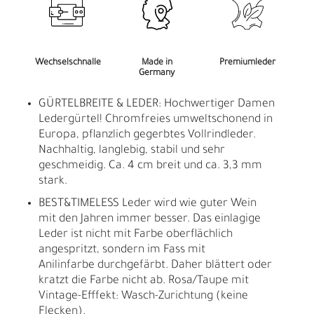
Wechselschnalle
Made in
Premiumleder
Germany
GÜRTELBREITE & LEDER: Hochwertiger Damen
Ledergürtel! Chromfreies umweltschonend in
Europa, pflanzlich gegerbtes Vollrindleder.
Nachhaltig, langlebig, stabil und sehr
geschmeidig. Ca. 4 cm breit und ca. 3,3 mm
stark.
BEST&TIMELESS Leder wird wie guter Wein
mit den Jahren immer besser. Das einlagige
Leder ist nicht mit Farbe oberflächlich
angespritzt, sondern im Fass mit
Anilinfarbe durchgefärbt. Daher blättert oder
kratzt die Farbe nicht ab. Rosa/Taupe mit
Vintage-Efffekt: Wasch-Zurichtung (keine
Flecken).