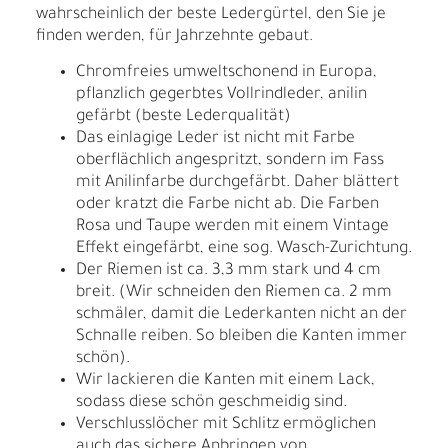
wahrscheinlich der beste Ledergürtel, den Sie je
finden werden, für Jahrzehnte gebaut.
Chromfreies umweltschonend in Europa,
pflanzlich gegerbtes Vollrindleder, anilin
gefärbt (beste Lederqualität)
Das einlagige Leder ist nicht mit Farbe
oberflächlich angespritzt, sondern im Fass
mit Anilinfarbe durchgefärbt. Daher blättert
oder kratzt die Farbe nicht ab. Die Farben
Rosa und Taupe werden mit einem Vintage
Effekt eingefärbt, eine sog. Wasch-Zurichtung.
Der Riemen ist ca. 3,3 mm stark und 4 cm
breit. (Wir schneiden den Riemen ca. 2 mm
schmäler, damit die Lederkanten nicht an der
Schnalle reiben. So bleiben die Kanten immer
schön).
Wir lackieren die Kanten mit einem Lack,
sodass diese schön geschmeidig sind.
Verschlusslöcher mit Schlitz ermöglichen
auch das sichere Anbringen von