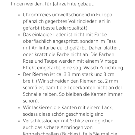
finden werden, für Jahrzehnte gebaut.
Chromfreies umweltschonend in Europa,
pflanzlich gegerbtes Vollrindleder, anilin
gefärbt (beste Lederqualität)
Das einlagige Leder ist nicht mit Farbe
oberflächlich angespritzt, sondern im Fass
mit Anilinfarbe durchgefärbt. Daher blättert
oder kratzt die Farbe nicht ab. Die Farben
Rosa und Taupe werden mit einem Vintage
Effekt eingefärbt, eine sog. Wasch-Zurichtung.
Der Riemen ist ca. 3,3 mm stark und 3 cm
breit. (Wir schneiden den Riemen ca. 2 mm
schmäler, damit die Lederkanten nicht an der
Schnalle reiben. So bleiben die Kanten immer
schön).
Wir lackieren die Kanten mit einem Lack,
sodass diese schön geschmeidig sind.
Verschlusslöcher mit Schlitz ermöglichen
auch das sichere Anbringen von
Koppelschnallen (Buckles), falls Sie mal die