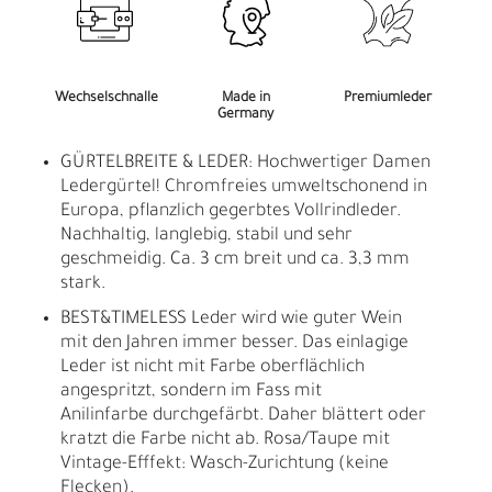
Wechselschnalle
Made in
Premiumleder
Germany
GÜRTELBREITE & LEDER: Hochwertiger Damen
Ledergürtel! Chromfreies umweltschonend in
Europa, pflanzlich gegerbtes Vollrindleder.
Nachhaltig, langlebig, stabil und sehr
geschmeidig. Ca. 3 cm breit und ca. 3,3 mm
stark.
BEST&TIMELESS Leder wird wie guter Wein
mit den Jahren immer besser. Das einlagige
Leder ist nicht mit Farbe oberflächlich
angespritzt, sondern im Fass mit
Anilinfarbe durchgefärbt. Daher blättert oder
kratzt die Farbe nicht ab. Rosa/Taupe mit
Vintage-Efffekt: Wasch-Zurichtung (keine
Flecken).