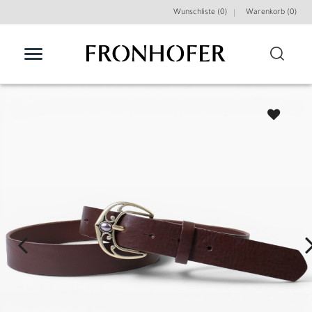
Wunschliste (0)
Warenkorb (
0
)