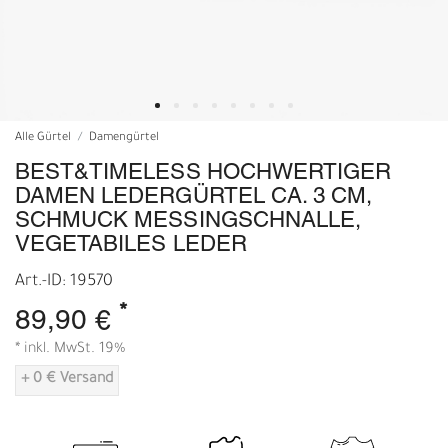
Alle Gürtel
Damengürtel
BEST&TIMELESS HOCHWERTIGER
DAMEN LEDERGÜRTEL CA. 3 CM,
SCHMUCK MESSINGSCHNALLE,
VEGETABILES LEDER
Art.-ID: 19570
*
89,90 €
* inkl. MwSt. 19%
+ 0 € Versand