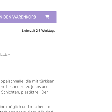
n
IN DEN WARENKORB
Lieferzeit 2-3 Werktage
LLER
ppelschnalle, die mit türkisen
ken- besonders zu Jeans und
Schichten, plastikfrei. Der
D
sind möglich und machen Ihr