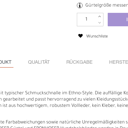
Gürtelgröße messe
Wunschliste
DUKT
QUALITÄT
RÜCKGABE
HERSTE
t typischer Schmuckschnalle im Ethno-Style. Die auffällige Ko
ön gearbeitet und passt hervorragend zu vielen Kleidungsstüc
 ist aus hochwertigem, robustem Vollleder, kein Kleber, keine 
B
R
ichte Farbabweichungen sowie natürliche Unregelmäßigkeiten 