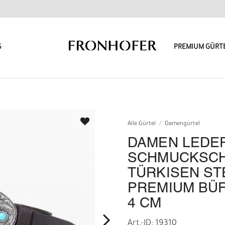
S
PREMIUM GÜRT
Alle Gürtel
Damengürtel
DAMEN LEDE
SCHMUCKSCH
TÜRKISEN ST
PREMIUM BÜF
4 CM
Art.-ID: 19310