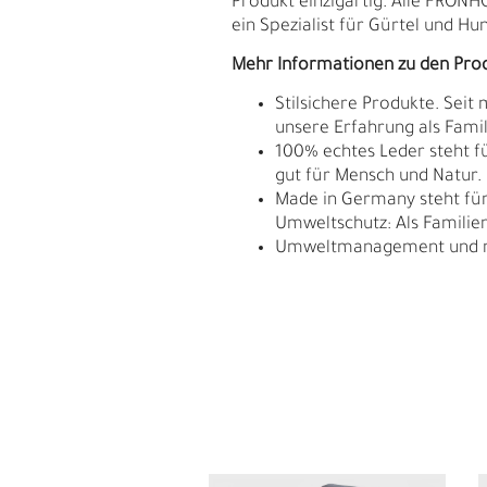
Produkt einzigartig. Alle FRON
ein Spezialist für Gürtel und Hu
Mehr Informationen zu den Pro
Stilsichere Produkte. Seit
unsere Erfahrung als Fam
100% echtes Leder steht fü
gut für Mensch und Natur.
Made in Germany steht für 
Umweltschutz: Als Familie
Umweltmanagement und res
S
N