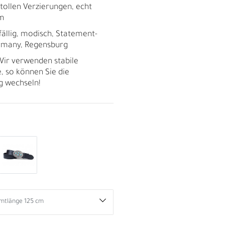
tollen Verzierungen, echt
cm
ffällig, modisch, Statement-
ermany, Regensburg
ir verwenden stabile
, so können Sie die
ig wechseln!
R