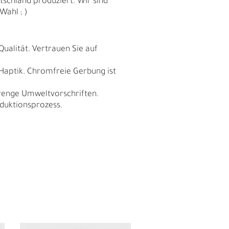
schland produziert. Wir sind
Wahl ; )
Qualität. Vertrauen Sie auf
 Haptik. Chromfreie Gerbung ist
trenge Umweltvorschriften.
duktionsprozess.
E