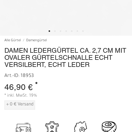
Alle Gürtel
Damengürtel
DAMEN LEDERGÜRTEL CA. 2,7 CM MIT
OVALER GÜRTELSCHNALLE ECHT
VERSILBERT, ECHT LEDER
Art.-ID: 18953
*
46,90 €
* inkl. MwSt. 19%
+ 0 € Versand