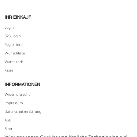
IHR EINKAUF
Login
B2B Login
Registrieren
Wunschliste
Warenkorb
Kasse
INFORMATIONEN
Widerrufs­recht
Impressum
Daten­schutz­erklärung
AGB
Blog