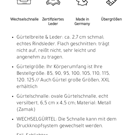
Wechselschnalle
Zertifiziertes
Made in
Übergrößen
Leder
Germany
Gürtelbreite & Leder: ca. 2,7 cm schmal;
echtes Rindsleder. Flach geschnitten: trägt
nicht auf, reißt nicht, sehr leicht und
angenehm zu tragen.
Gürtelgröße: Ihr Körperumfang ist Ihre
Bestellgröße: 85, 90, 95, 100, 105, 110, 115,
120. 125 // Auch Gürtel große Größen, XXL
erhältlich
Gürtelschnalle: ovale Gürtelschnalle, echt
versilbert, 6,5 cm x 4,5 cm; Material: Metall
(Zamak)
WECHSELGÜRTEL: Die Schnalle kann mit dem
Druckknopfsystem gewechselt werden.