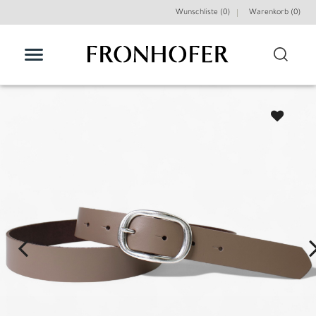
Wunschliste (0)
Warenkorb (
0
)