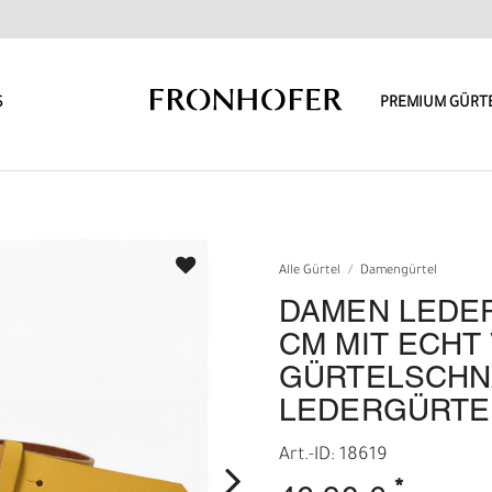
S
PREMIUM GÜRT
Alle Gürtel
Damengürtel
DAMEN LEDER
CM MIT ECHT
GÜRTELSCHN
LEDERGÜRTE
Art.-ID: 18619
*