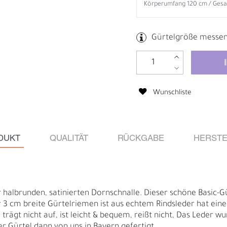
Gürtelgröße messe
Wunschliste
DUKT
QUALITÄT
RÜCKGABE
HERSTE
Ä
I
 halbrunden, satinierten Dornschnalle. Dieser schöne Basic-Gü
 3 cm breite Gürtelriemen ist aus echtem Rindsleder hat eine 
 trägt nicht auf, ist leicht & bequem, reißt nicht, Das Leder 