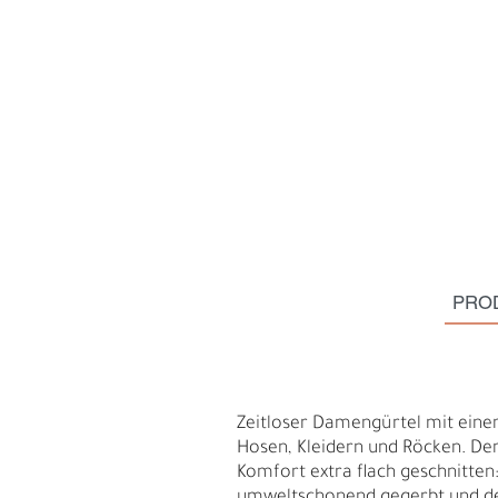
PRO
S
N
Zeitloser Damengürtel mit einer
Hosen, Kleidern und Röcken. Der
Komfort extra flach geschnitten: