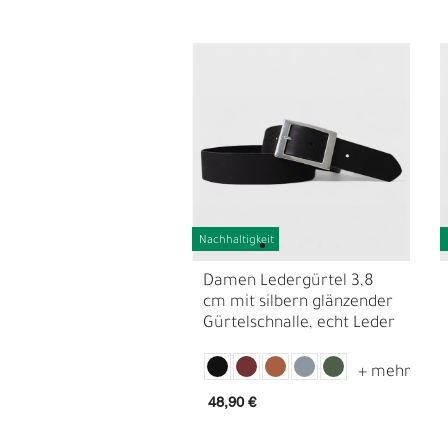
Nachhaltigkeit
Damen Ledergürtel 3,8
L
Ü
cm mit silbern glänzender
Gürtelschnalle, echt Leder
48,90 €