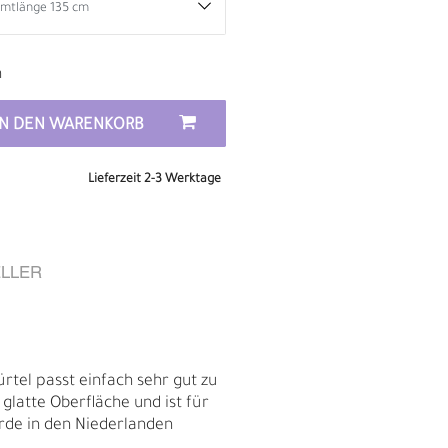
n
IN DEN WARENKORB
Lieferzeit 2-3 Werktage
LLER
E
rtel passt einfach sehr gut zu
glatte Oberfläche und ist für
wurde in den Niederlanden