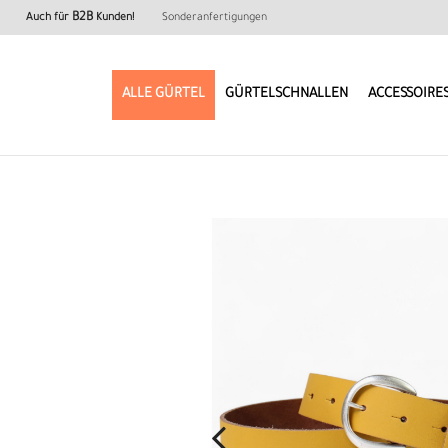
B2B
Auch für
Kunden!
Sonderanfertigungen
ALLE GÜRTEL
GÜRTELSCHNALLEN
ACCESSOIRE