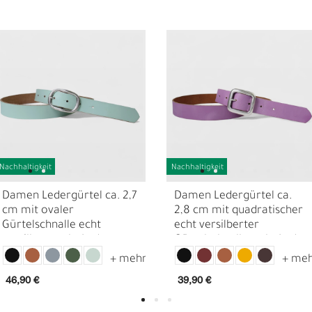
Nachhaltigkeit
Nachhaltigkeit
Damen Ledergürtel ca. 2,7
Damen Ledergürtel ca.
D
F
cm mit ovaler
2,8 cm mit quadratischer
Gürtelschnalle echt
echt versilberter
versilbert, echt Leder
Gürtelschnalle, echt Leder
46,90 €
39,90 €