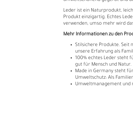
umweltschonend gegerbt und der
Leder ist ein Naturprodukt, le
Produkt einzigartig. Echtes Lede
verwenden, umso mehr wird das
Mehr Informationen zu den Pro
Stilsichere Produkte. Seit
unsere Erfahrung als Fam
100% echtes Leder steht fü
gut für Mensch und Natur.
Made in Germany steht für 
Umweltschutz: Als Familie
Umweltmanagement und res
E
G