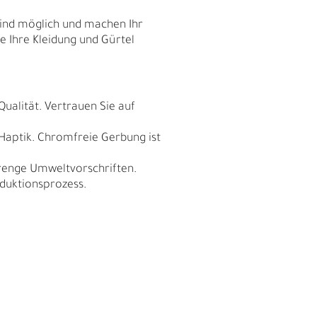
sind möglich und machen Ihr
ie Ihre Kleidung und Gürtel
Qualität. Vertrauen Sie auf
 Haptik. Chromfreie Gerbung ist
trenge Umweltvorschriften.
duktionsprozess.
I