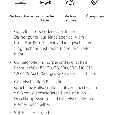
Wechselschnalle
Zertifiziertes
Made in
Übergrößen
Leder
Germany
Gürtelbreite & Leder: sportlicher
Damengürtel aus Rindsleder ca. 4 cm
breit. Für Komfort extra flach geschnitten:
trägt nicht auf, ist leicht & bequem, reißt
nicht.
Gürtelgröße: Ihr Körperumfang ist Ihre
Bestellgröße! 85, 90, 95, 100, 105, 110, 115,
120, 125 Auch XXL, große Größen erhältlich.
Gürtelschnalle & Flexibilität:
sportliche Rollschnalle, echt versilbert 7,5 cm
x 6,5 cm; Wechselgürtel: Dank stabilen
Druckknopfsystem sind Gürtelschnalle oder
Riemen wechselbar.
Stil: Basic Hüftgürtel,