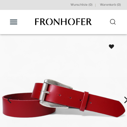
Wunschliste (0)
Warenkorb (
0
)