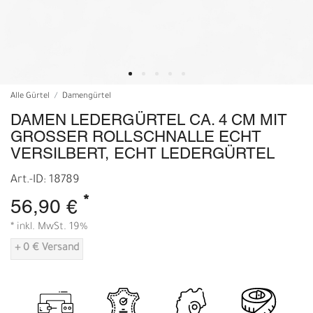
Alle Gürtel
Damengürtel
DAMEN LEDERGÜRTEL CA. 4 CM MIT
GROSSER ROLLSCHNALLE ECHT V
ERSILBERT, ECHT LEDERGÜRTEL
Art.-ID: 18789
*
56,90 €
* inkl. MwSt. 19%
+ 0 € Versand