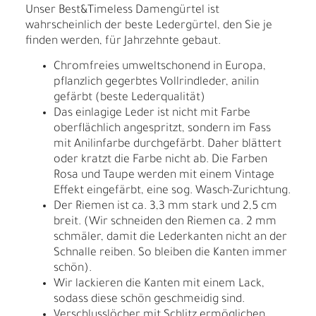
Unser Best&Timeless Damengürtel ist
wahrscheinlich der beste Ledergürtel, den Sie je
finden werden, für Jahrzehnte gebaut.
Chromfreies umweltschonend in Europa,
pflanzlich gegerbtes Vollrindleder, anilin
gefärbt (beste Lederqualität)
Das einlagige Leder ist nicht mit Farbe
oberflächlich angespritzt, sondern im Fass
mit Anilinfarbe durchgefärbt. Daher blättert
oder kratzt die Farbe nicht ab. Die Farben
Rosa und Taupe werden mit einem Vintage
Effekt eingefärbt, eine sog. Wasch-Zurichtung.
Der Riemen ist ca. 3,3 mm stark und 2,5 cm
breit. (Wir schneiden den Riemen ca. 2 mm
schmäler, damit die Lederkanten nicht an der
Schnalle reiben. So bleiben die Kanten immer
schön).
Wir lackieren die Kanten mit einem Lack,
sodass diese schön geschmeidig sind.
Verschlusslöcher mit Schlitz ermöglichen