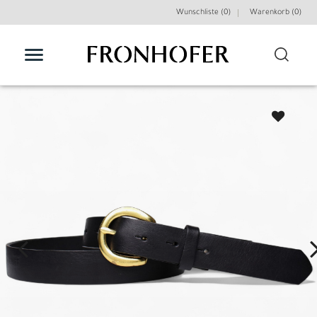
Wunschliste (0)
Warenkorb (
0
)