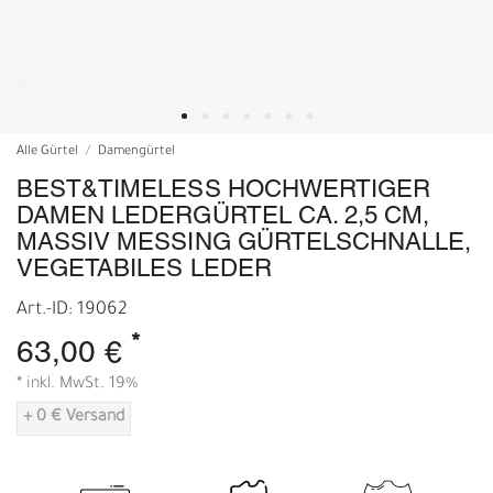
Alle Gürtel
Damengürtel
BEST&TIMELESS HOCHWERTIGER
DAMEN LEDERGÜRTEL CA. 2,5 CM,
MASSIV MESSING GÜRTELSCHNALLE,
VEGETABILES LEDER
Art.-ID: 19062
*
63,00 €
* inkl. MwSt. 19%
+ 0 € Versand