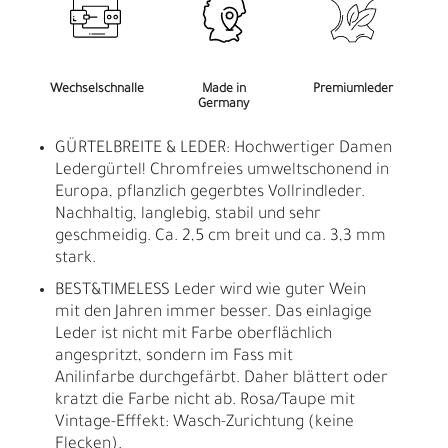
Wechselschnalle
Made in
Premiumleder
Germany
GÜRTELBREITE & LEDER: Hochwertiger Damen
Ledergürtel! Chromfreies umweltschonend in
Europa, pflanzlich gegerbtes Vollrindleder.
Nachhaltig, langlebig, stabil und sehr
geschmeidig. Ca. 2,5 cm breit und ca. 3,3 mm
stark.
BEST&TIMELESS Leder wird wie guter Wein
mit den Jahren immer besser. Das einlagige
Leder ist nicht mit Farbe oberflächlich
angespritzt, sondern im Fass mit
Anilinfarbe durchgefärbt. Daher blättert oder
kratzt die Farbe nicht ab. Rosa/Taupe mit
Vintage-Efffekt: Wasch-Zurichtung (keine
Flecken).