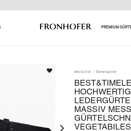
S
PREMIUM GÜRT
Alle Gürtel
Damengürtel
BEST&TIMEL
HOCHWERTIG
LEDERGÜRTEL 
MASSIV MESS
GÜRTELSCHN
VEGETABILES