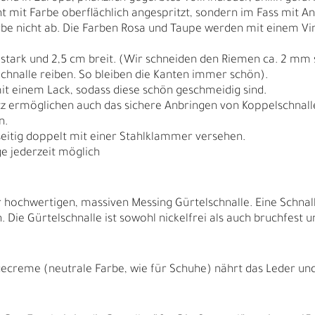
cht mit Farbe oberflächlich angespritzt, sondern im Fass mit A
arbe nicht ab. Die Farben Rosa und Taupe werden mit einem Vin
 stark und 2,5 cm breit. (Wir schneiden den Riemen ca. 2 mm 
chnalle reiben. So bleiben die Kanten immer schön).
it einem Lack, sodass diese schön geschmeidig sind.
tz ermöglichen auch das sichere Anbringen von Koppelschnallen
n.
seitig doppelt mit einer Stahlklammer versehen.
e jederzeit möglich
 hochwertigen, massiven Messing Gürtelschnalle. Eine Schnall
Die Gürtelschnalle ist sowohl nickelfrei als auch bruchfest un
N
N
ecreme (neutrale Farbe, wie für Schuhe) nährt das Leder und f