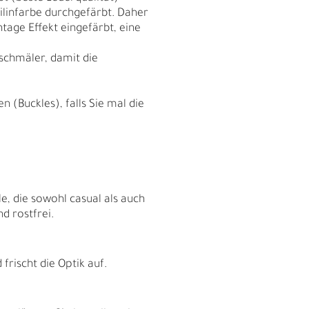
nilinfarbe durchgefärbt. Daher
tage Effekt eingefärbt, eine
schmäler, damit die
 (Buckles), falls Sie mal die
e, die sowohl casual als auch
d rostfrei.
I
rischt die Optik auf.