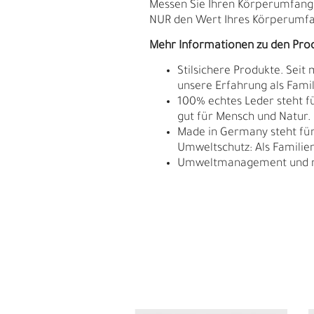
Messen Sie Ihren Körperumfang. D
NUR den Wert Ihres Körperumfan
Mehr Informationen zu den Pro
Stilsichere Produkte. Seit
unsere Erfahrung als Fam
100% echtes Leder steht fü
gut für Mensch und Natur.
Made in Germany steht für 
Umweltschutz: Als Familie
Umweltmanagement und res
L
Ü