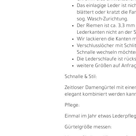
Das einlagige Leder ist ni
blättert oder kratzt die F
sog. Wasch-Zurichtung.
Der Riemen ist ca. 3,3 mm
Lederkanten nicht an der S
Wir lackieren die Kanten m
Verschlusslöcher mit Schli
Schnalle wechseln möchte
Die Lederschlaufe ist rück
weitere Größen auf Anfrag
Schnalle & Stil:
Zeitloser Damengürtel mit einer
elegant kombiniert werden kann. 
E
G
Pflege:
Einmal im Jahr etwas Lederpfleg
Gürtelgröße messen: