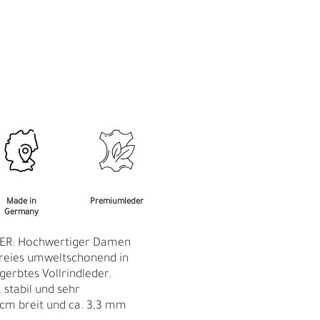
M
F
Made in
Premiumleder
Germany
ER: Hochwertiger Damen
reies umweltschonend in
gerbtes Vollrindleder.
 stabil und sehr
 cm breit und ca. 3,3 mm
Ü