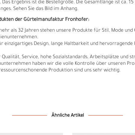
as Ergebnis ist die Bestellgröße. Die Gesamtlänge ist ca. 15 
ges. Sehen Sie das Bild im Anhang.
dukten der Gürtelmanufaktur Fronhofer:
 mehr als 32 Jahren stehen unsere Produkte für Stil, Mode und 
ilienunternehmen.
r einzigartiges Design, lange Haltbarkeit und hervorragende
Qualität, Service, hohe Sozialstandards, Arbeitsplätze und s
nunternehmen haben wir die volle Kontrolle über unseren Pro
sourcenschonende Produktion sind uns sehr wichtig.
D
F
Ähnliche Artikel