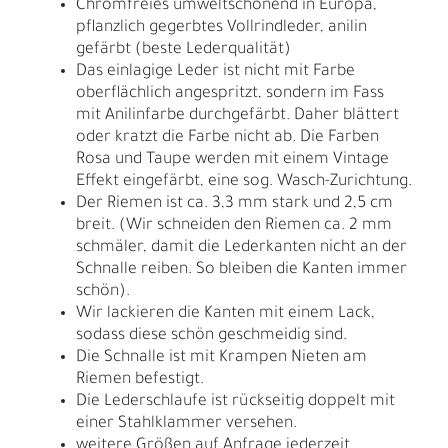
Chromfreies umweltschonend in Europa,
pflanzlich gegerbtes Vollrindleder, anilin
gefärbt (beste Lederqualität)
Das einlagige Leder ist nicht mit Farbe
oberflächlich angespritzt, sondern im Fass
mit Anilinfarbe durchgefärbt. Daher blättert
oder kratzt die Farbe nicht ab. Die Farben
Rosa und Taupe werden mit einem Vintage
Effekt eingefärbt, eine sog. Wasch-Zurichtung.
Der Riemen ist ca. 3,3 mm stark und 2,5 cm
breit. (Wir schneiden den Riemen ca. 2 mm
schmäler, damit die Lederkanten nicht an der
Schnalle reiben. So bleiben die Kanten immer
schön).
Wir lackieren die Kanten mit einem Lack,
sodass diese schön geschmeidig sind.
Die Schnalle ist mit Krampen Nieten am
Riemen befestigt.
Die Lederschlaufe ist rückseitig doppelt mit
einer Stahlklammer versehen.
weitere Größen auf Anfrage jederzeit