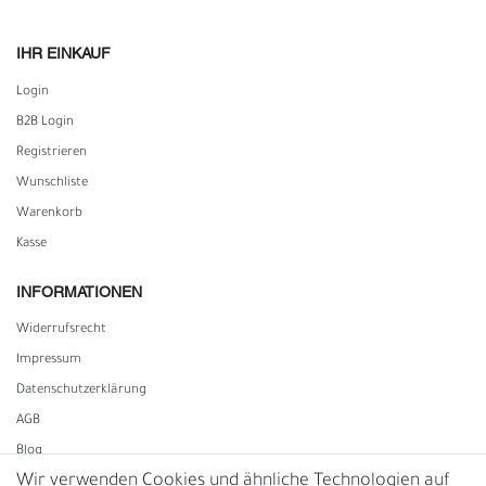
IHR EINKAUF
Login
B2B Login
Registrieren
Wunschliste
Warenkorb
Kasse
INFORMATIONEN
Widerrufs­recht
Impressum
Daten­schutz­erklärung
AGB
Blog
Wir verwenden Cookies und ähnliche Technologien auf