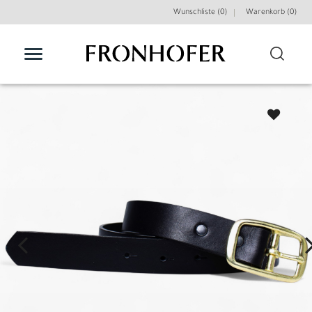
Wunschliste (0)
Warenkorb (
0
)