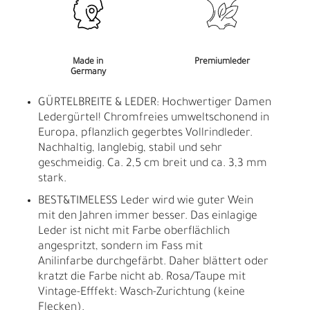
Made in
Premiumleder
Germany
GÜRTELBREITE & LEDER: Hochwertiger Damen
Ledergürtel! Chromfreies umweltschonend in
Europa, pflanzlich gegerbtes Vollrindleder.
Nachhaltig, langlebig, stabil und sehr
geschmeidig. Ca. 2,5 cm breit und ca. 3,3 mm
stark.
BEST&TIMELESS Leder wird wie guter Wein
mit den Jahren immer besser. Das einlagige
Leder ist nicht mit Farbe oberflächlich
angespritzt, sondern im Fass mit
Anilinfarbe durchgefärbt. Daher blättert oder
kratzt die Farbe nicht ab. Rosa/Taupe mit
Vintage-Efffekt: Wasch-Zurichtung (keine
Flecken).