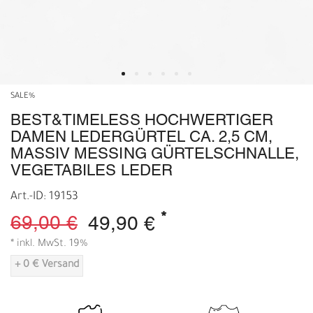
SALE%
BEST&TIMELESS HOCHWERTIGER
DAMEN LEDERGÜRTEL CA. 2,5 CM,
MASSIV MESSING GÜRTELSCHNALLE,
VEGETABILES LEDER
Art.-ID: 19153
*
69,00 €
49,90 €
* inkl. MwSt. 19%
+ 0 € Versand