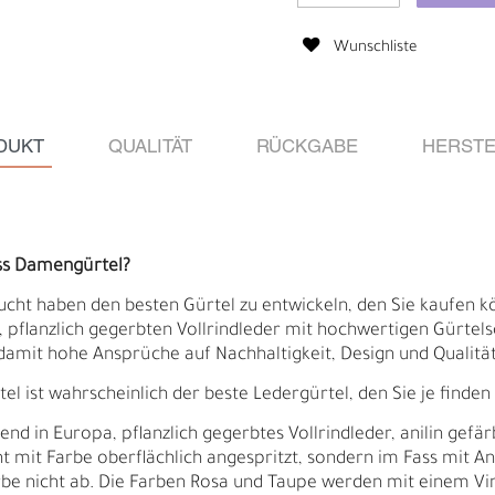
Wunschliste
DUKT
QUALITÄT
RÜCKGABE
HERSTE
ss Damengürtel?
ucht haben den besten Gürtel zu entwickeln, den Sie kaufen kö
pflanzlich gegerbten Vollrindleder mit hochwertigen Gürtelsch
damit hohe Ansprüche auf Nachhaltigkeit, Design und Qualität 
Ä
I
 ist wahrscheinlich der beste Ledergürtel, den Sie je finden
 in Europa, pflanzlich gegerbtes Vollrindleder, anilin gefär
cht mit Farbe oberflächlich angespritzt, sondern im Fass mit A
arbe nicht ab. Die Farben Rosa und Taupe werden mit einem Vin