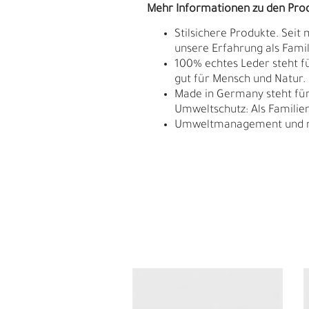
Mehr Informationen zu den Pro
Stilsichere Produkte. Seit
unsere Erfahrung als Fam
100% echtes Leder steht fü
gut für Mensch und Natur.
Made in Germany steht für 
Umweltschutz: Als Familie
Umweltmanagement und res
L
Ü