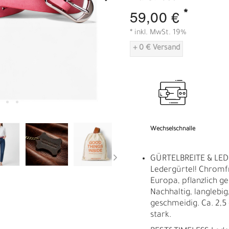
A
*
59,00 €
* inkl. MwSt. 19%
+ 0 € Versand
Wechselschnalle
GÜRTELBREITE & LED
Ledergürtel! Chromf
Europa, pflanzlich ge
Nachhaltig, langlebig,
geschmeidig. Ca. 2,5
stark.
R
E