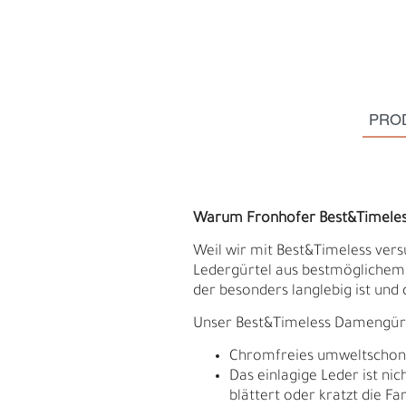
PRO
Warum Fronhofer Best&Timele
Weil wir mit Best&Timeless vers
Ledergürtel aus bestmöglichem, 
der besonders langlebig ist und 
S
N
Unser Best&Timeless Damengürtel
Chromfreies umweltschonend
Das einlagige Leder ist ni
blättert oder kratzt die F