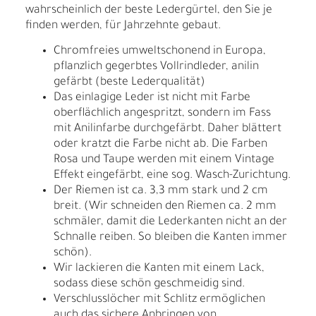
wahrscheinlich der beste Ledergürtel, den Sie je
finden werden, für Jahrzehnte gebaut.
Chromfreies umweltschonend in Europa,
pflanzlich gegerbtes Vollrindleder, anilin
gefärbt (beste Lederqualität)
Das einlagige Leder ist nicht mit Farbe
oberflächlich angespritzt, sondern im Fass
mit Anilinfarbe durchgefärbt. Daher blättert
oder kratzt die Farbe nicht ab. Die Farben
Rosa und Taupe werden mit einem Vintage
Effekt eingefärbt, eine sog. Wasch-Zurichtung.
Der Riemen ist ca. 3,3 mm stark und 2 cm
breit. (Wir schneiden den Riemen ca. 2 mm
schmäler, damit die Lederkanten nicht an der
Schnalle reiben. So bleiben die Kanten immer
schön).
Wir lackieren die Kanten mit einem Lack,
sodass diese schön geschmeidig sind.
Verschlusslöcher mit Schlitz ermöglichen
auch das sichere Anbringen von