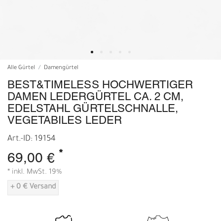
Alle Gürtel
Damengürtel
BEST&TIMELESS HOCHWERTIGER
DAMEN LEDERGÜRTEL CA. 2 CM,
EDELSTAHL GÜRTELSCHNALLE,
VEGETABILES LEDER
Art.-ID: 19154
*
69,00 €
* inkl. MwSt. 19%
+ 0 € Versand