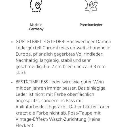
Made in
Premiumleder
Germany
GÜRTELBREITE & LEDER: Hochwertiger Damen
Ledergürtel! Chromfreies umweltschonend in
Europa, pflanzlich gegerbtes Vollrindleder.
Nachhaltig, langlebig, stabil und sehr
geschmeidig. Ca. 2 cm breit und ca. 3,3 mm
stark.
BEST&TIMELESS Leder wird wie guter Wein
mit den Jahren immer besser. Das einlagige
Leder ist nicht mit Farbe oberflächlich
angespritzt, sondern im Fass mit
Anilinfarbe durchgefärbt. Daher blättert oder
kratzt die Farbe nicht ab. Rosa/Taupe mit
Vintage-Efffekt: Wasch-Zurichtung (keine
Flecken).