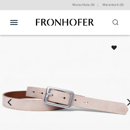
Wunschliste (0)
Warenkorb (
0
)