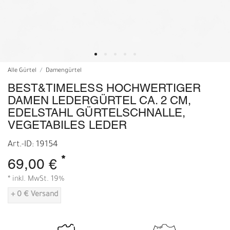
Alle Gürtel
Damengürtel
BEST&TIMELESS HOCHWERTIGER
DAMEN LEDERGÜRTEL CA. 2 CM,
EDELSTAHL GÜRTELSCHNALLE,
VEGETABILES LEDER
Art.-ID: 19154
*
69,00 €
* inkl. MwSt. 19%
+ 0 € Versand