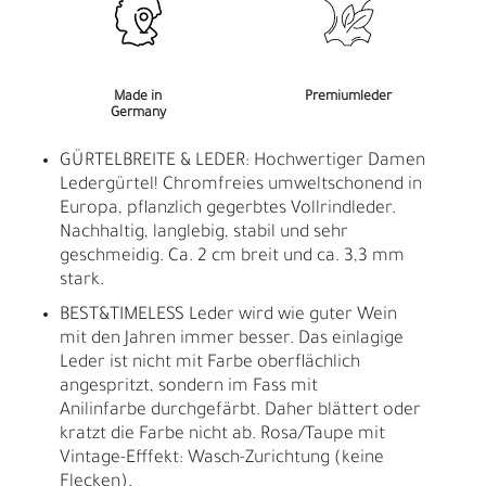
Made in
Premiumleder
Germany
GÜRTELBREITE & LEDER: Hochwertiger Damen
Ledergürtel! Chromfreies umweltschonend in
Europa, pflanzlich gegerbtes Vollrindleder.
Nachhaltig, langlebig, stabil und sehr
geschmeidig. Ca. 2 cm breit und ca. 3,3 mm
stark.
BEST&TIMELESS Leder wird wie guter Wein
mit den Jahren immer besser. Das einlagige
Leder ist nicht mit Farbe oberflächlich
angespritzt, sondern im Fass mit
Anilinfarbe durchgefärbt. Daher blättert oder
kratzt die Farbe nicht ab. Rosa/Taupe mit
Vintage-Efffekt: Wasch-Zurichtung (keine
Flecken).