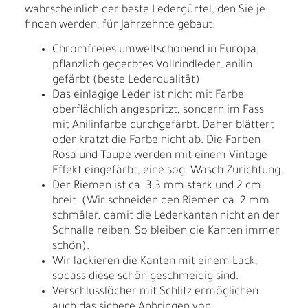
wahrscheinlich der beste Ledergürtel, den Sie je
finden werden, für Jahrzehnte gebaut.
Chromfreies umweltschonend in Europa,
pflanzlich gegerbtes Vollrindleder, anilin
gefärbt (beste Lederqualität)
Das einlagige Leder ist nicht mit Farbe
oberflächlich angespritzt, sondern im Fass
mit Anilinfarbe durchgefärbt. Daher blättert
oder kratzt die Farbe nicht ab. Die Farben
Rosa und Taupe werden mit einem Vintage
Effekt eingefärbt, eine sog. Wasch-Zurichtung.
Der Riemen ist ca. 3,3 mm stark und 2 cm
breit. (Wir schneiden den Riemen ca. 2 mm
schmäler, damit die Lederkanten nicht an der
Schnalle reiben. So bleiben die Kanten immer
schön).
Wir lackieren die Kanten mit einem Lack,
sodass diese schön geschmeidig sind.
Verschlusslöcher mit Schlitz ermöglichen
auch das sichere Anbringen von