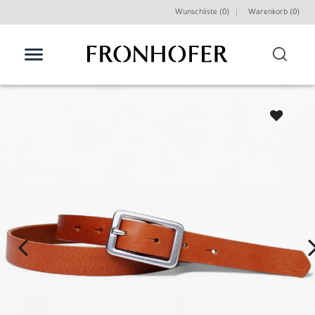
Wunschliste (0)
Warenkorb (
0
)