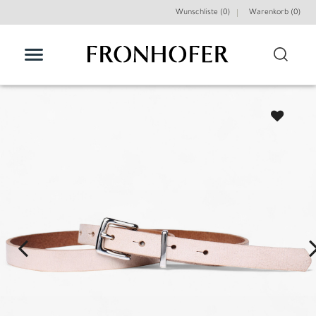
Wunschliste (0)
Warenkorb (
0
)