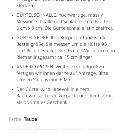
Flecken).
GÜRTELSCHNALLE: hochwertige, massiv
Messing Schnalle und Schlaufe 2 cm Breite.
3 cm x 3 cm. Die Gürtelschnalle ist nickelfrei.
GÜRTELGRÖßE: Ihre Körperumfang ist die
Bestellgröße. Sie messen um die Hüfte 95
cm? Bitte bestellen Sie 95 cm. Wir liefern den
Riemen insgesamt ca. 15 cm länger.
ANDERE GRÖßEN: Weitere Gürtelgrößen
fertigen wir Ihnen gerne auf Anfrage. Bitte
senden Sie uns eine E-Mail.
Der Gürtel wird liebevoll in einem
Baumwollsäckchen verpackt und dient somit
als optimales Geschenk.
Farbe:
Taupe