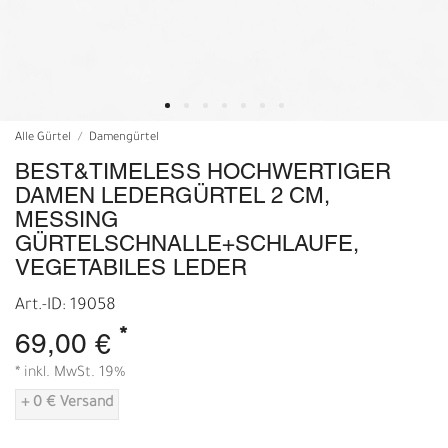
Alle Gürtel
Damengürtel
BEST&TIMELESS HOCHWERTIGER
DAMEN LEDERGÜRTEL 2 CM,
MESSING
GÜRTELSCHNALLE+SCHLAUFE,
VEGETABILES LEDER
Art.-ID: 19058
*
69,00 €
* inkl. MwSt. 19%
+ 0 € Versand