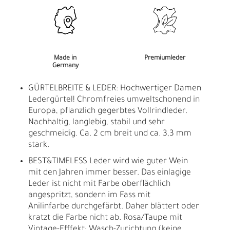
Made in
Premiumleder
Germany
GÜRTELBREITE & LEDER: Hochwertiger Damen
Ledergürtel! Chromfreies umweltschonend in
Europa, pflanzlich gegerbtes Vollrindleder.
Nachhaltig, langlebig, stabil und sehr
geschmeidig. Ca. 2 cm breit und ca. 3,3 mm
stark.
BEST&TIMELESS Leder wird wie guter Wein
mit den Jahren immer besser. Das einlagige
Leder ist nicht mit Farbe oberflächlich
angespritzt, sondern im Fass mit
Anilinfarbe durchgefärbt. Daher blättert oder
kratzt die Farbe nicht ab. Rosa/Taupe mit
Vintage-Efffekt: Wasch-Zurichtung (keine