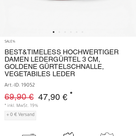
SALE%
BEST&TIMELESS HOCHWERTIGER
DAMEN LEDERGÜRTEL 3 CM,
GOLDENE GÜRTELSCHNALLE,
VEGETABILES LEDER
Art.-ID: 19052
*
69,90 €
47,90 €
* inkl. MwSt. 19%
+ 0 € Versand