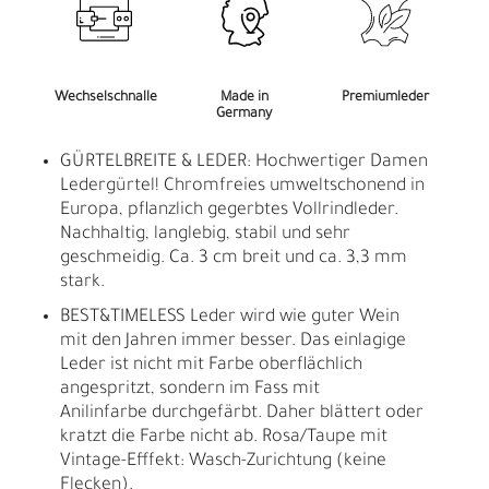
Wechselschnalle
Made in
Premiumleder
Germany
GÜRTELBREITE & LEDER: Hochwertiger Damen
Ledergürtel! Chromfreies umweltschonend in
Europa, pflanzlich gegerbtes Vollrindleder.
Nachhaltig, langlebig, stabil und sehr
geschmeidig. Ca. 3 cm breit und ca. 3,3 mm
stark.
BEST&TIMELESS Leder wird wie guter Wein
mit den Jahren immer besser. Das einlagige
Leder ist nicht mit Farbe oberflächlich
angespritzt, sondern im Fass mit
Anilinfarbe durchgefärbt. Daher blättert oder
kratzt die Farbe nicht ab. Rosa/Taupe mit
Vintage-Efffekt: Wasch-Zurichtung (keine
Flecken).