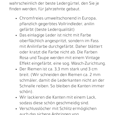
wahrscheinlich der beste Ledergürtel, den Sie je
finden werden, für Jahrzehnte gebaut.
Chromfreies umweltschonend in Europa,
pflanzlich gegerbtes Vollrindleder, anilin
gefärbt (beste Lederqualität)
Das einlagige Leder ist nicht mit Farbe
oberflächlich angespritzt, sondern im Fass
mit Anilinfarbe durchgefärbt. Daher blättert
oder kratzt die Farbe nicht ab. Die Farben
Rosa und Taupe werden mit einem Vintage
Effekt eingefärbt, eine sog. Wasch-Zurichtung.
Der Riemen ist ca. 3,3 mm stark und 3 cm
breit. (Wir schneiden den Riemen ca. 2 mm
schmäler, damit die Lederkanten nicht an der
Schnalle reiben. So bleiben die Kanten immer
schön).
Wir lackieren die Kanten mit einem Lack,
sodass diese schön geschmeidig sind.
Verschlusslöcher mit Schlitz ermöglichen
auch das sichere Anbringen von