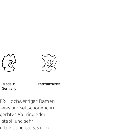
M
F
Made in
Premiumleder
Germany
ER: Hochwertiger Damen
reies umweltschonend in
gerbtes Vollrindleder.
 stabil und sehr
m breit und ca. 3,3 mm
Ü