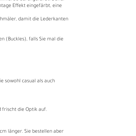
tage Effekt eingefärbt, eine
chmäler, damit die Lederkanten
 (Buckles), falls Sie mal die
ie sowohl casual als auch
I
rischt die Optik auf.
cm länger. Sie bestellen aber