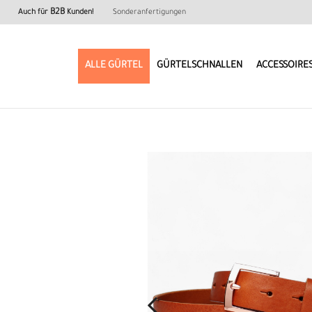
B2B
Auch für
Kunden!
Sonderanfertigungen
ALLE GÜRTEL
GÜRTELSCHNALLEN
ACCESSOIRE