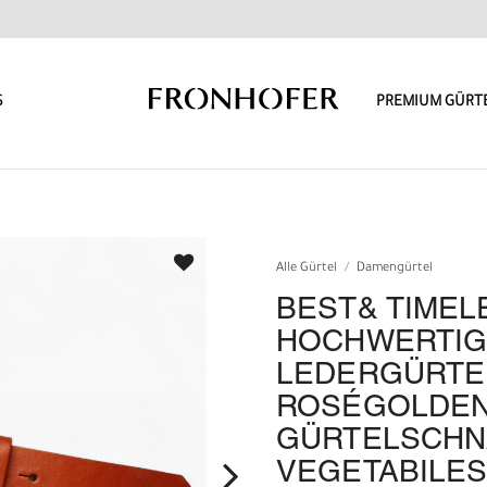
S
PREMIUM GÜRT
Alle Gürtel
Damengürtel
BEST& TIMEL
HOCHWERTIG
LEDERGÜRTEL
ROSÉGOLDE
GÜRTELSCHN
VEGETABILES