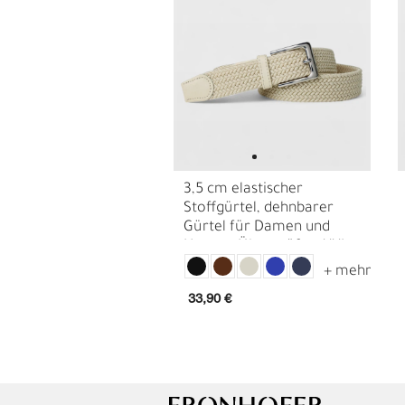
3,5 cm elastischer
Stoffgürtel, dehnbarer
Gürtel für Damen und
Herren, Übergrößen XXL
G
R
Gürtel
33,90 €