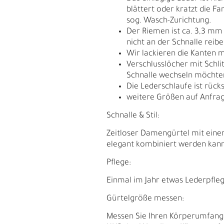
blättert oder kratzt die F
sog. Wasch-Zurichtung.
Der Riemen ist ca. 3,3 mm
nicht an der Schnalle reib
Wir lackieren die Kanten m
Verschlusslöcher mit Schli
Schnalle wechseln möchte
Die Lederschlaufe ist rück
weitere Größen auf Anfrag
Schnalle & Stil:
Zeitloser Damengürtel mit einer
elegant kombiniert werden kann
Pflege:
E
G
Einmal im Jahr etwas Lederpfleg
Gürtelgröße messen:
Messen Sie Ihren Körperumfang. D