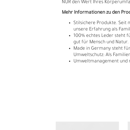
NUR den Wert Ihres Körperumfan
Mehr Informationen zu den Pro
Stilsichere Produkte. Seit
unsere Erfahrung als Fam
100% echtes Leder steht fü
gut für Mensch und Natur.
Made in Germany steht für 
Umweltschutz: Als Familie
Umweltmanagement und res
L
Ü