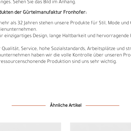
ges. Sehen Sie das Bild im Anhang.
dukten der Gürtelmanufaktur Fronhofer:
 mehr als 32 Jahren stehen unsere Produkte für Stil, Mode und 
ilienunternehmen.
r einzigartiges Design, lange Haltbarkeit und hervorragende
Qualität, Service, hohe Sozialstandards, Arbeitsplätze und s
nunternehmen haben wir die volle Kontrolle über unseren Pro
sourcenschonende Produktion sind uns sehr wichtig.
D
F
Ähnliche Artikel