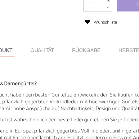
Wunschliste
DUKT
QUALITÄT
RÜCKGABE
HERSTE
ss Damengürtel?
ucht haben den besten Gürtel zu entwickeln, den Sie kaufen kö
pflanzlich gegerbten Vollrindleder mit hochwertigen Gürtelsch
damit hohe Ansprüche auf Nachhaltigkeit, Design und Qualität 
Ä
I
 ist wahrscheinlich der beste Ledergürtel, den Sie je finden
 in Europa, pflanzlich gegerbtes Vollrindleder, anilin gefär
cht mit Farbe oberflächlich angespritzt, sondern im Fass mit A