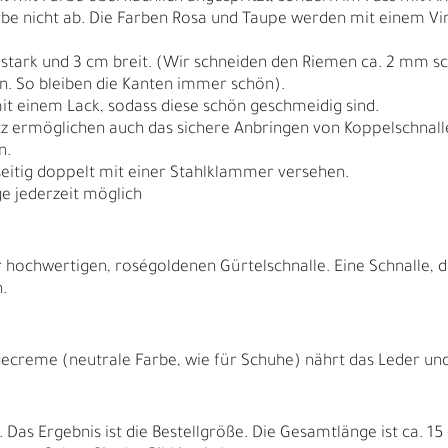
arbe nicht ab. Die Farben Rosa und Taupe werden mit einem Vin
 stark und 3 cm breit. (Wir schneiden den Riemen ca. 2 mm s
en. So bleiben die Kanten immer schön).
it einem Lack, sodass diese schön geschmeidig sind.
tz ermöglichen auch das sichere Anbringen von Koppelschnallen
n.
seitig doppelt mit einer Stahlklammer versehen.
e jederzeit möglich
 hochwertigen, roségoldenen Gürtelschnalle. Eine Schnalle, d
.
N
N
ecreme (neutrale Farbe, wie für Schuhe) nährt das Leder und f
as Ergebnis ist die Bestellgröße. Die Gesamtlänge ist ca. 15 