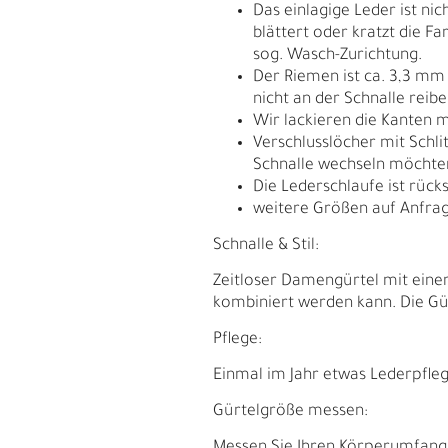
Das einlagige Leder ist ni
blättert oder kratzt die F
sog. Wasch-Zurichtung.
Der Riemen ist ca. 3,3 mm
nicht an der Schnalle reib
Wir lackieren die Kanten m
Verschlusslöcher mit Schli
Schnalle wechseln möchte
Die Lederschlaufe ist rück
weitere Größen auf Anfrag
Schnalle & Stil:
Zeitloser Damengürtel mit einer
kombiniert werden kann. Die Gürt
E
G
Pflege:
Einmal im Jahr etwas Lederpfleg
Gürtelgröße messen: