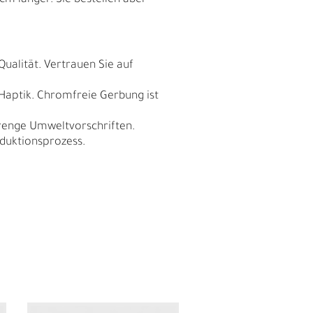
cm länger. Sie bestellen aber
Qualität. Vertrauen Sie auf
 Haptik. Chromfreie Gerbung ist
trenge Umweltvorschriften.
duktionsprozess.
N