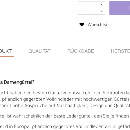
Wunschliste
DUKT
QUALITÄT
RÜCKGABE
HERSTE
ss Damengürtel?
ucht haben den besten Gürtel zu entwickeln, den Sie kaufen kö
pflanzlich gegerbten Vollrindleder mit hochwertigen Gürtelsch
Ä
I
damit hohe Ansprüche auf Nachhaltigkeit, Design und Qualität 
 ist wahrscheinlich der beste Ledergürtel, den Sie je finden
 in Europa, pflanzlich gegerbtes Vollrindleder, anilin gefär