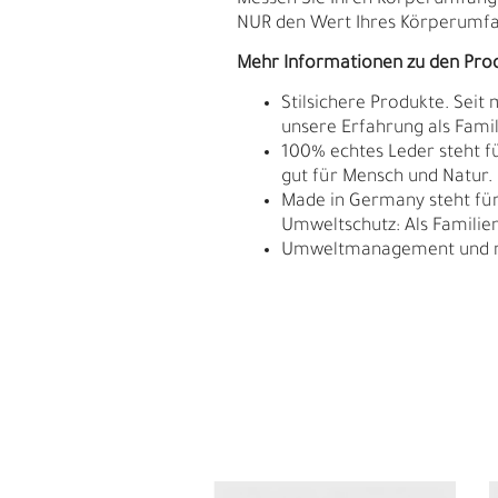
Messen Sie Ihren Körperumfang. D
NUR den Wert Ihres Körperumfan
Mehr Informationen zu den Pro
Stilsichere Produkte. Seit
unsere Erfahrung als Fam
100% echtes Leder steht fü
gut für Mensch und Natur.
Made in Germany steht für 
Umweltschutz: Als Familie
Umweltmanagement und res
L
Ü