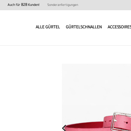
B2B
Auch für
Kunden!
Sonderanfertigungen
ALLE GÜRTEL
GÜRTELSCHNALLEN
ACCESSOIRE