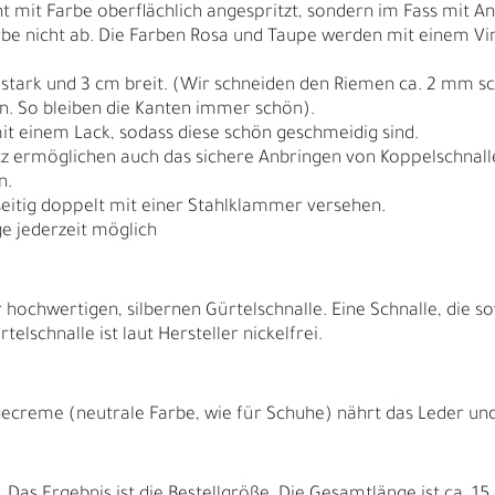
cht mit Farbe oberflächlich angespritzt, sondern im Fass mit A
arbe nicht ab. Die Farben Rosa und Taupe werden mit einem Vin
 stark und 3 cm breit. (Wir schneiden den Riemen ca. 2 mm s
en. So bleiben die Kanten immer schön).
it einem Lack, sodass diese schön geschmeidig sind.
tz ermöglichen auch das sichere Anbringen von Koppelschnallen
n.
seitig doppelt mit einer Stahlklammer versehen.
e jederzeit möglich
 hochwertigen, silbernen Gürtelschnalle. Eine Schnalle, die s
elschnalle ist laut Hersteller nickelfrei.
N
N
ecreme (neutrale Farbe, wie für Schuhe) nährt das Leder und f