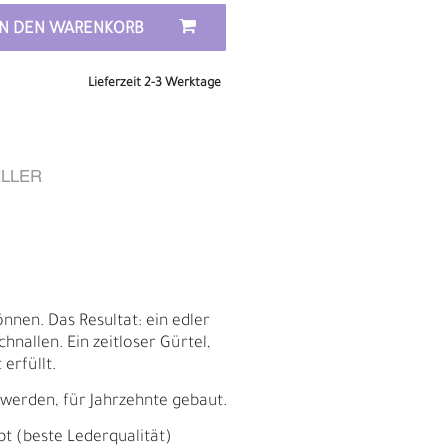
IN DEN WARENKORB
Lieferzeit 2-3 Werktage
LLER
nnen. Das Resultat: ein edler
nallen. Ein zeitloser Gürtel,
E
erfüllt.
 werden, für Jahrzehnte gebaut.
bt (beste Lederqualität)