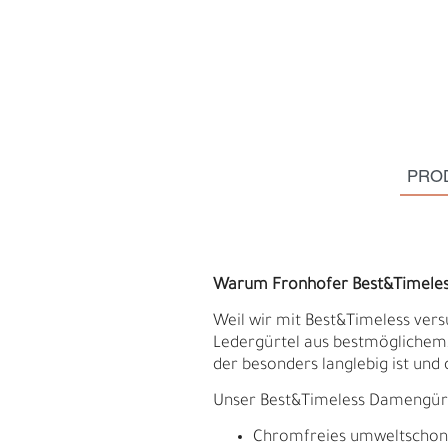
PRO
Warum Fronhofer Best&Timele
Weil wir mit Best&Timeless vers
Ledergürtel aus bestmöglichem, 
S
N
der besonders langlebig ist und 
Unser Best&Timeless Damengürtel
Chromfreies umweltschonend