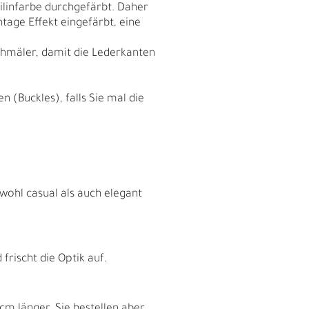
nilinfarbe durchgefärbt. Daher
tage Effekt eingefärbt, eine
chmäler, damit die Lederkanten
 (Buckles), falls Sie mal die
owohl casual als auch elegant
I
rischt die Optik auf.