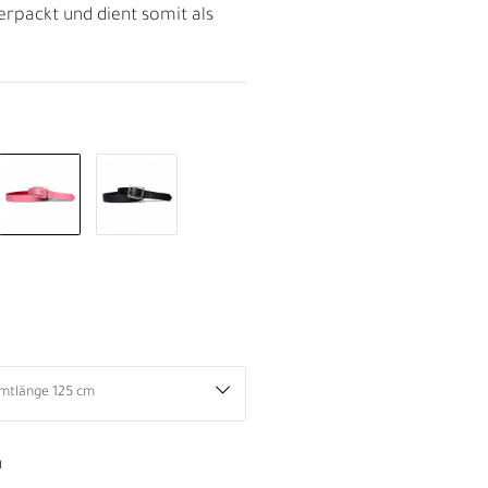
rpackt und dient somit als
D
n