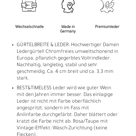
Wechselschnalle
Made in
Premiumleder
Germany
GÜRTELBREITE & LEDER: Hochwertiger Damen
Ledergürtel! Chromfreies umweltschonend in
Europa, pflanzlich gegerbtes Vollrindleder.
Nachhaltig, langlebig, stabil und sehr
geschmeidig. Ca. 4 cm breit und ca. 3,3 mm
stark.
BEST&TIMELESS Leder wird wie guter Wein
mit den Jahren immer besser. Das einlagige
Leder ist nicht mit Farbe oberflächlich
angespritzt, sondern im Fass mit
Anilinfarbe durchgefärbt. Daher blättert oder
kratzt die Farbe nicht ab. Rosa/Taupe mit
Vintage-Efffekt: Wasch-Zurichtung (keine
Flecken).