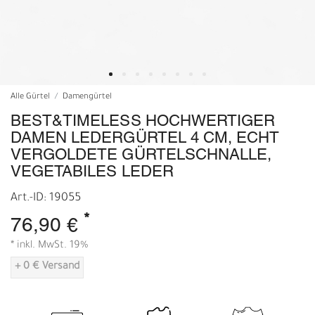
Alle Gürtel
Damengürtel
BEST&TIMELESS HOCHWERTIGER
DAMEN LEDERGÜRTEL 4 CM, ECHT
VERGOLDETE GÜRTELSCHNALLE,
VEGETABILES LEDER
Art.-ID: 19055
*
76,90 €
* inkl. MwSt. 19%
+ 0 € Versand