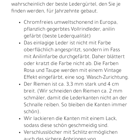
wahrscheinlich der beste Ledergürtel, den Sie je
finden werden, für Jahrzehnte gebaut.
Chromfreies umweltschonend in Europa,
pflanzlich gegerbtes Vollrindleder, anilin
gefärbt (beste Lederqualität)
Das einlagige Leder ist nicht mit Farbe
oberflächlich angespritzt, sondern im Fass
mit Anilinfarbe durchgefärbt. Daher blättert
oder kratzt die Farbe nicht ab. Die Farben
Rosa und Taupe werden mit einem Vintage
Effekt eingefärbt, eine sog. Wasch-Zurichtung.
Der Riemen ist ca. 3,3 mm stark und 4 cm
breit. (Wir schneiden den Riemen ca. 2 mm
schmäler, damit die Lederkanten nicht an der
Schnalle reiben. So bleiben die Kanten immer
schön).
Wir lackieren die Kanten mit einem Lack,
sodass diese schön geschmeidig sind.
Verschlusslöcher mit Schlitz ermöglichen
auch das sichere Anbringen von