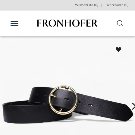
Wunschliste (0)
Warenkorb (
0
)