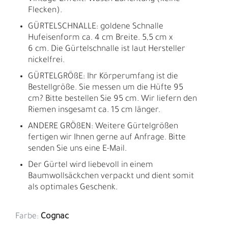
Flecken).
GÜRTELSCHNALLE: goldene Schnalle
Hufeisenform ca. 4 cm Breite. 5,5 cm x
6 cm. Die Gürtelschnalle ist laut Hersteller
nickelfrei.
GÜRTELGRÖßE: Ihr Körperumfang ist die
Bestellgröße. Sie messen um die Hüfte 95
cm? Bitte bestellen Sie 95 cm. Wir liefern den
Riemen insgesamt ca. 15 cm länger.
ANDERE GRÖßEN: Weitere Gürtelgrößen
fertigen wir Ihnen gerne auf Anfrage. Bitte
senden Sie uns eine E-Mail.
Der Gürtel wird liebevoll in einem
Baumwollsäckchen verpackt und dient somit
als optimales Geschenk.
Farbe:
Cognac