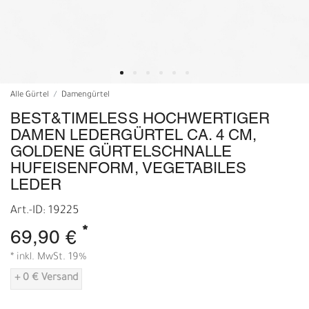
Alle Gürtel
Damengürtel
BEST&TIMELESS HOCHWERTIGER
DAMEN LEDERGÜRTEL CA. 4 CM,
GOLDENE GÜRTELSCHNALLE
HUFEISENFORM, VEGETABILES
LEDER
Art.-ID: 19225
*
69,90 €
* inkl. MwSt. 19%
+ 0 € Versand