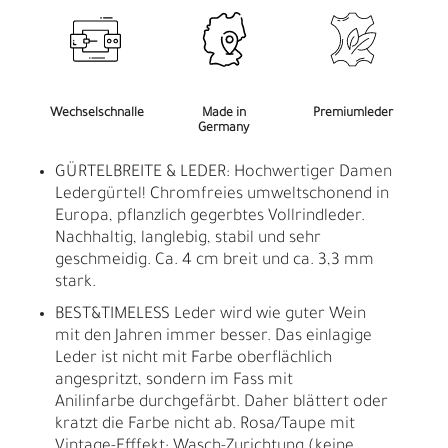
Wechselschnalle
Made in
Premiumleder
Germany
GÜRTELBREITE & LEDER: Hochwertiger Damen
Ledergürtel! Chromfreies umweltschonend in
Europa, pflanzlich gegerbtes Vollrindleder.
Nachhaltig, langlebig, stabil und sehr
geschmeidig. Ca. 4 cm breit und ca. 3,3 mm
stark.
BEST&TIMELESS Leder wird wie guter Wein
mit den Jahren immer besser. Das einlagige
Leder ist nicht mit Farbe oberflächlich
angespritzt, sondern im Fass mit
Anilinfarbe durchgefärbt. Daher blättert oder
kratzt die Farbe nicht ab. Rosa/Taupe mit
Vintage-Efffekt: Wasch-Zurichtung (keine