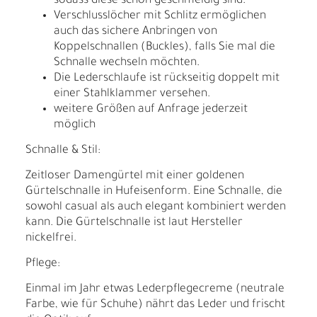
sodass diese schön geschmeidig sind.
Verschlusslöcher mit Schlitz ermöglichen
auch das sichere Anbringen von
Koppelschnallen (Buckles), falls Sie mal die
Schnalle wechseln möchten.
Die Lederschlaufe ist rückseitig doppelt mit
einer Stahlklammer versehen.
weitere Größen auf Anfrage jederzeit
möglich
Schnalle & Stil:
Zeitloser Damengürtel mit einer goldenen
Gürtelschnalle in Hufeisenform. Eine Schnalle, die
sowohl casual als auch elegant kombiniert werden
kann. Die Gürtelschnalle ist laut Hersteller
nickelfrei.
Pflege:
Einmal im Jahr etwas Lederpflegecreme (neutrale
Farbe, wie für Schuhe) nährt das Leder und frischt