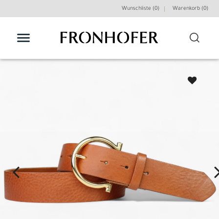
Wunschliste (0)
Warenkorb (
0
)