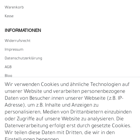
Warenkorb
Kasse
INFORMATIONEN
Widerrufs­recht
Impressum
Daten­schutz­erklärung
AGB
Blog
Wir verwenden Cookies und ähnliche Technologien auf
unserer Website und verarbeiten personenbezogene
Vertrag widerrufen
Daten von Besucher:innen unserer Webseite (z.B. IP-
Adresse), um z.B. Inhalte und Anzeigen zu
UNTERNEHMEN
personalisieren, Medien von Drittanbietern einzubinden
Nachhaltigkeit
oder Zugriffe auf unsere Website zu analysieren. Die
Datenverarbeitung erfolgt erst durch gesetzte Cookies.
Kontakt
Wir teilen diese Daten mit Dritten, die wir in den
Über uns
Einstellungen benennen.