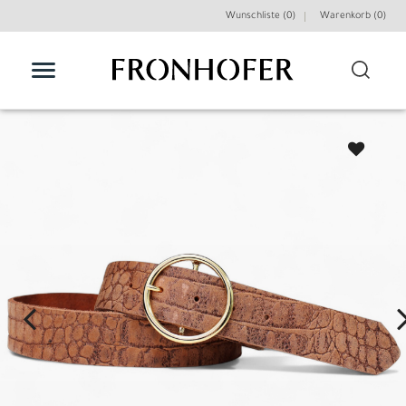
Wunschliste (0)
Warenkorb (
0
)