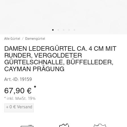
Alle Gürtel
Damengürtel
DAMEN LEDERGÜRTEL CA. 4 CM MIT
RUNDER, VERGOLDETER
GÜRTELSCHNALLE, BÜFFELLEDER,
CAYMAN PRÄGUNG
Art.-ID: 19159
*
67,90 €
* inkl. MwSt. 19%
+ 0 € Versand