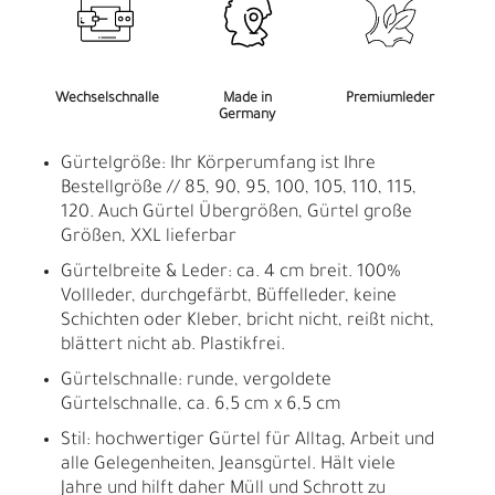
Wechselschnalle
Made in
Premiumleder
Germany
Gürtelgröße: Ihr Körperumfang ist Ihre
Bestellgröße // 85, 90, 95, 100, 105, 110, 115,
120. Auch Gürtel Übergrößen, Gürtel große
Größen, XXL lieferbar
Gürtelbreite & Leder: ca. 4 cm breit. 100%
Vollleder, durchgefärbt, Büffelleder, keine
Schichten oder Kleber, bricht nicht, reißt nicht,
blättert nicht ab. Plastikfrei.
Gürtelschnalle: runde, vergoldete
Gürtelschnalle, ca. 6,5 cm x 6,5 cm
Stil: hochwertiger Gürtel für Alltag, Arbeit und
alle Gelegenheiten, Jeansgürtel. Hält viele
Jahre und hilft daher Müll und Schrott zu