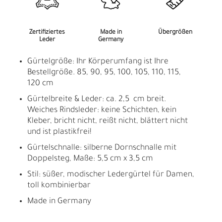
Zertifiziertes
Made in
Übergrößen
Leder
Germany
Gürtelgröße: Ihr Körperumfang ist Ihre
Bestellgröße. 85, 90, 95, 100, 105, 110, 115,
120 cm
Gürtelbreite & Leder: ca. 2,5 cm breit.
Weiches Rindsleder: keine Schichten, kein
Kleber, bricht nicht, reißt nicht, blättert nicht
und ist plastikfrei!
Gürtelschnalle: silberne Dornschnalle mit
Doppelsteg, Maße: 5,5 cm x 3,5 cm
Stil: süßer, modischer Ledergürtel für Damen,
toll kombinierbar
Made in Germany