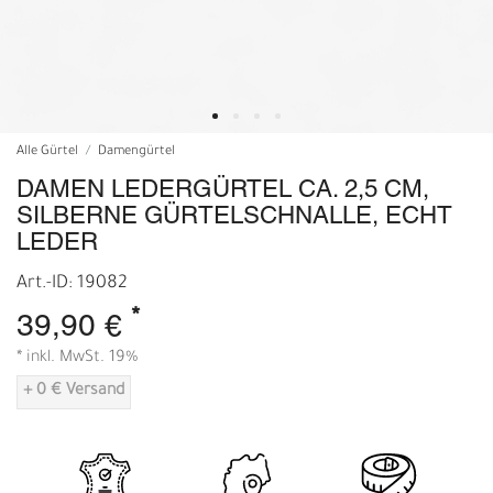
Alle Gürtel
Damengürtel
DAMEN LEDERGÜRTEL CA. 2,5 CM,
SILBERNE GÜRTELSCHNALLE, ECHT
LEDER
Art.-ID: 19082
*
39,90 €
* inkl. MwSt. 19%
+ 0 € Versand