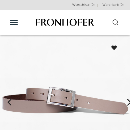
Wunschliste (0)
Warenkorb (
0
)