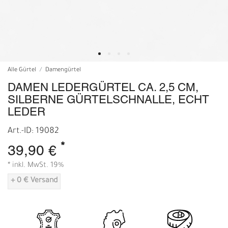
Alle Gürtel
Damengürtel
DAMEN LEDERGÜRTEL CA. 2,5 CM,
SILBERNE GÜRTELSCHNALLE, ECHT
LEDER
Art.-ID: 19082
*
39,90 €
* inkl. MwSt. 19%
+ 0 € Versand