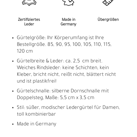
Zertifiziertes
Made in
Übergrößen
Leder
Germany
Gürtelgröße: Ihr Körperumfang ist Ihre
Bestellgröße. 85, 90, 95, 100, 105, 110, 115,
120 cm
Gürtelbreite & Leder: ca. 2,5 cm breit.
Weiches Rindsleder: keine Schichten, kein
Kleber, bricht nicht, reißt nicht, blättert nicht
und ist plastikfrei!
Gürtelschnalle: silberne Dornschnalle mit
Doppelsteg, Maße: 5,5 cm x 3,5 cm
Stil: süßer, modischer Ledergürtel für Damen,
toll kombinierbar
Made in Germany