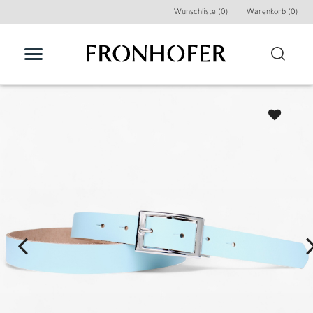
Wunschliste (0)
Warenkorb (
0
)