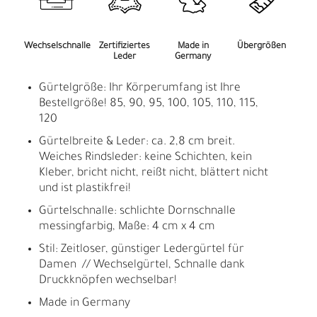
Wechselschnalle
Zertifiziertes
Made in
Übergrößen
Leder
Germany
Gürtelgröße: Ihr Körperumfang ist Ihre
Bestellgröße! 85, 90, 95, 100, 105, 110, 115,
120
Gürtelbreite & Leder: ca. 2,8 cm breit.
Weiches Rindsleder: keine Schichten, kein
Kleber, bricht nicht, reißt nicht, blättert nicht
und ist plastikfrei!
Gürtelschnalle: schlichte Dornschnalle
messingfarbig, Maße: 4 cm x 4 cm
Stil: Zeitloser, günstiger Ledergürtel für
Damen // Wechselgürtel, Schnalle dank
Druckknöpfen wechselbar!
Made in Germany