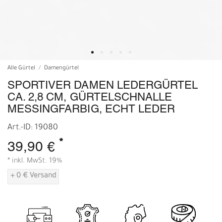
Alle Gürtel
Damengürtel
SPORTIVER DAMEN LEDERGÜRTEL
CA. 2,8 CM, GÜRTELSCHNALLE
MESSINGFARBIG, ECHT LEDER
Art.-ID: 19080
*
39,90 €
* inkl. MwSt. 19%
+ 0 € Versand