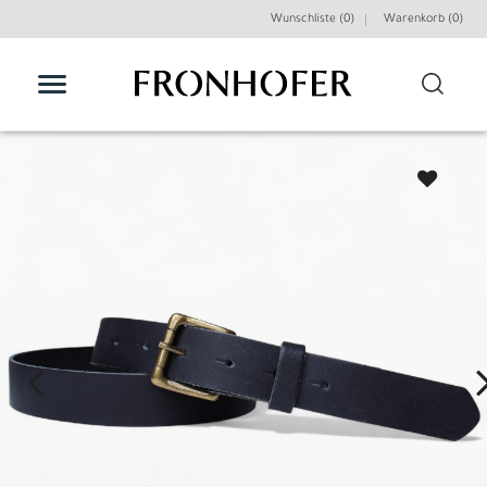
Wunschliste (0)
Warenkorb (
0
)