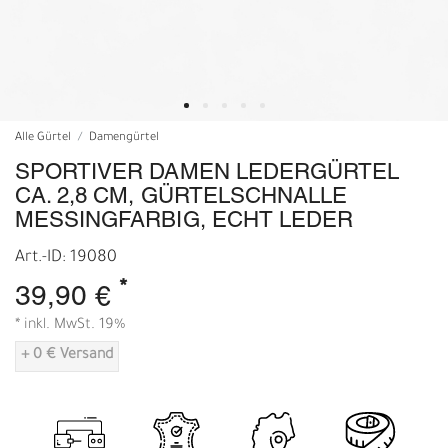
Alle Gürtel
Damengürtel
SPORTIVER DAMEN LEDERGÜRTEL
CA. 2,8 CM, GÜRTELSCHNALLE
MESSINGFARBIG, ECHT LEDER
Art.-ID: 19080
*
39,90 €
* inkl. MwSt. 19%
+ 0 € Versand