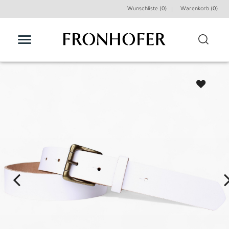
Wunschliste (0)
Warenkorb (
0
)