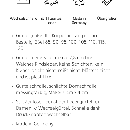
Wechselschnalle
Zertifiziertes
Made in
Übergrößen
Leder
Germany
Gürtelgröße: Ihr Körperumfang ist Ihre
Bestellgröße! 85, 90, 95, 100, 105, 110, 115,
120
Gürtelbreite & Leder: ca. 2,8 cm breit.
Weiches Rindsleder: keine Schichten, kein
Kleber, bricht nicht, reißt nicht, blättert nicht
und ist plastikfrei!
Gürtelschnalle: schlichte Dornschnalle
messingfarbig, Maße: 4 cm x 4 cm
Stil: Zeitloser, günstiger Ledergürtel für
Damen // Wechselgürtel, Schnalle dank
Druckknöpfen wechselbar!
Made in Germany