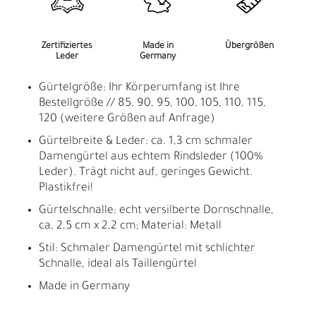
Zertifiziertes
Made in
Übergrößen
Leder
Germany
Gürtelgröße: Ihr Körperumfang ist Ihre
Bestellgröße // 85, 90, 95, 100, 105, 110, 115,
120 (weitere Größen auf Anfrage)
Gürtelbreite & Leder: ca. 1,3 cm schmaler
Damengürtel aus echtem Rindsleder (100%
Leder). Trägt nicht auf, geringes Gewicht.
Plastikfrei!
Gürtelschnalle: echt versilberte Dornschnalle,
ca, 2,5 cm x 2,2 cm; Material: Metall
Stil: Schmaler Damengürtel mit schlichter
Schnalle, ideal als Taillengürtel
Made in Germany