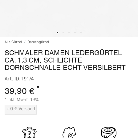
Alle Gürtel
Damengürtel
SCHMALER DAMEN LEDERGÜRTEL
CA. 1,3 CM, SCHLICHTE
DORNSCHNALLE ECHT VERSILBERT
Art.-ID: 19174
*
39,90 €
* inkl. MwSt. 19%
+ 0 € Versand