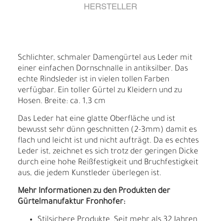
HERSTELLER
Schlichter, schmaler Damengürtel aus Leder mit
einer einfachen Dornschnalle in antiksilber. Das
echte Rindsleder ist in vielen tollen Farben
verfügbar. Ein toller Gürtel zu Kleidern und zu
Hosen. Breite: ca. 1,3 cm
Das Leder hat eine glatte Oberfläche und ist
bewusst sehr dünn geschnitten (2-3mm) damit es
flach und leicht ist und nicht aufträgt. Da es echtes
Leder ist, zeichnet es sich trotz der geringen Dicke
durch eine hohe Reißfestigkeit und Bruchfestigkeit
aus, die jedem Kunstleder überlegen ist.
Mehr Informationen zu den Produkten der
Gürtelmanufaktur Fronhofer:
Stilsichere Produkte. Seit mehr als 32 Jahren