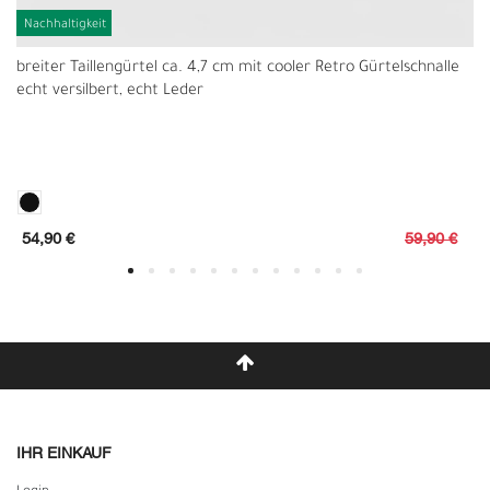
Nachhaltigkeit
breiter Taillengürtel ca. 4,7 cm mit cooler Retro Gürtelschnalle
echt versilbert, echt Leder
54,90 €
59,90 €
IHR EINKAUF