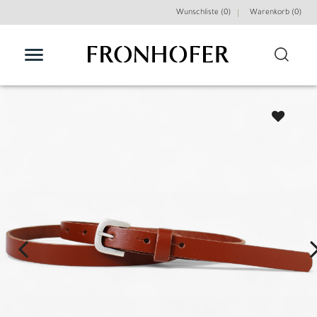
Wunschliste (0)
Warenkorb (
0
)