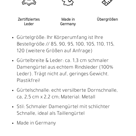
Zertifiziertes
Made in
Übergrößen
Leder
Germany
Gürtelgröße: Ihr Körperumfang ist Ihre
Bestellgröße // 85, 90, 95, 100, 105, 110, 115,
120 (weitere Größen auf Anfrage)
Gürtelbreite & Leder: ca. 1,3 cm schmaler
Damengürtel aus echtem Rindsleder (100%
Leder). Trägt nicht auf, geringes Gewicht.
Plastikfrei!
Gürtelschnalle: echt versilberte Dornschnalle,
ca, 2,5 cm x 2,2 cm; Material: Metall
Stil: Schmaler Damengürtel mit schlichter
Schnalle, ideal als Taillengürtel
Made in Germany