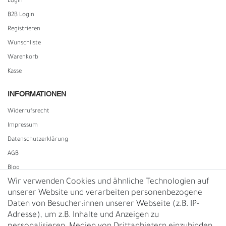
Login
B2B Login
Registrieren
Wunschliste
Warenkorb
Kasse
INFORMATIONEN
Widerrufs­recht
Impressum
Daten­schutz­erklärung
AGB
Blog
Wir verwenden Cookies und ähnliche Technologien auf
unserer Website und verarbeiten personenbezogene
Vertrag widerrufen
Daten von Besucher:innen unserer Webseite (z.B. IP-
Adresse), um z.B. Inhalte und Anzeigen zu
UNTERNEHMEN