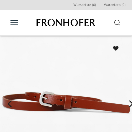
Wunschliste (0)
Warenkorb (
0
)