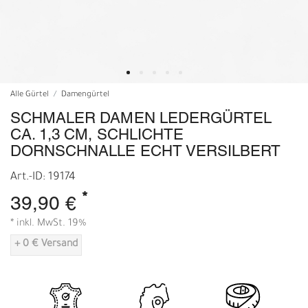
Alle Gürtel
Damengürtel
SCHMALER DAMEN LEDERGÜRTEL
CA. 1,3 CM, SCHLICHTE
DORNSCHNALLE ECHT VERSILBERT
Art.-ID: 19174
*
39,90 €
* inkl. MwSt. 19%
+ 0 € Versand