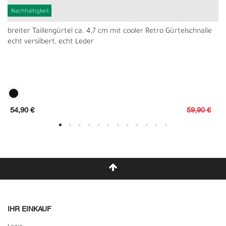
Nachhaltigkeit
breiter Taillengürtel ca. 4,7 cm mit cooler Retro Gürtelschnalle
echt versilbert, echt Leder
54,90 €
59,90 €
IHR EINKAUF