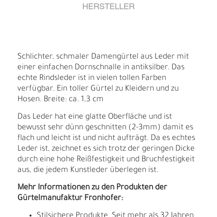
HERSTELLER
Schlichter, schmaler Damengürtel aus Leder mit
einer einfachen Dornschnalle in antiksilber. Das
echte Rindsleder ist in vielen tollen Farben
verfügbar. Ein toller Gürtel zu Kleidern und zu
Hosen. Breite: ca. 1,3 cm
Das Leder hat eine glatte Oberfläche und ist
bewusst sehr dünn geschnitten (2-3mm) damit es
flach und leicht ist und nicht aufträgt. Da es echtes
Leder ist, zeichnet es sich trotz der geringen Dicke
durch eine hohe Reißfestigkeit und Bruchfestigkeit
aus, die jedem Kunstleder überlegen ist.
Mehr Informationen zu den Produkten der
Gürtelmanufaktur Fronhofer:
Stilsichere Produkte. Seit mehr als 32 Jahren