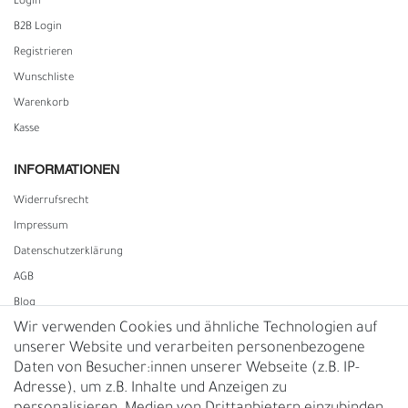
Login
B2B Login
Registrieren
Wunschliste
Warenkorb
Kasse
INFORMATIONEN
Widerrufs­recht
Impressum
Daten­schutz­erklärung
AGB
Blog
Wir verwenden Cookies und ähnliche Technologien auf
unserer Website und verarbeiten personenbezogene
Vertrag widerrufen
Daten von Besucher:innen unserer Webseite (z.B. IP-
Adresse), um z.B. Inhalte und Anzeigen zu
UNTERNEHMEN