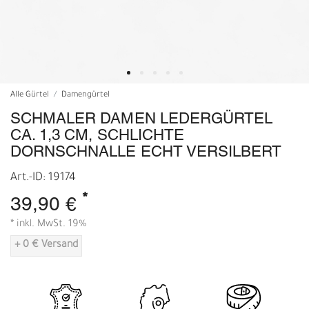
Alle Gürtel
Damengürtel
SCHMALER DAMEN LEDERGÜRTEL
CA. 1,3 CM, SCHLICHTE
DORNSCHNALLE ECHT VERSILBERT
Art.-ID: 19174
*
39,90 €
* inkl. MwSt. 19%
+ 0 € Versand