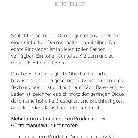
HERSTELLER
Schlichter, schmaler Damengürtel aus Leder mit
einer einfachen Dornschnalle in antiksilber. Das
echte Rindsleder ist in vielen tollen Farben
verfügbar. Ein toller Gürtel zu Kleidern und zu
Hosen. Breite: ca. 1,3 cm
Das Leder hat eine glatte Oberfläche und ist
bewusst sehr dünn geschnitten (2-3mm) damit es
flach und leicht ist und nicht aufträgt. Da es echtes
Leder ist, zeichnet es sich trotz der geringen Dicke
durch eine hohe Reißfestigkeit und Bruchfestigkeit
aus, die jedem Kunstleder überlegen ist.
Mehr Informationen zu den Produkten der
Gürtelmanufaktur Fronhofer:
Stilsichere Produkte. Seit mehr als 32 Jahren