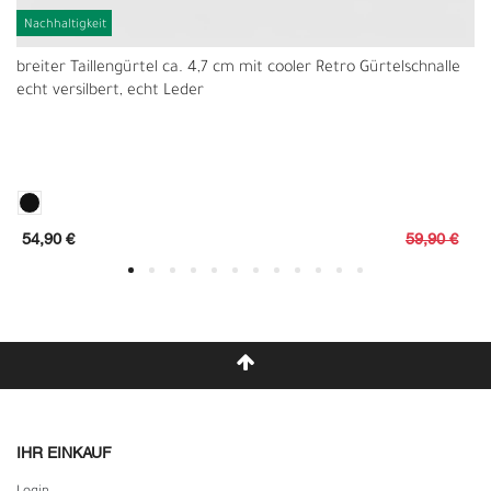
Nachhaltigkeit
breiter Taillengürtel ca. 4,7 cm mit cooler Retro Gürtelschnalle
echt versilbert, echt Leder
54,90 €
59,90 €
IHR EINKAUF