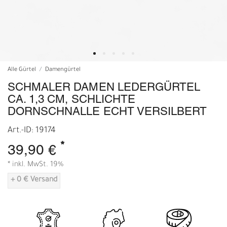
Alle Gürtel
Damengürtel
SCHMALER DAMEN LEDERGÜRTEL
CA. 1,3 CM, SCHLICHTE
DORNSCHNALLE ECHT VERSILBERT
Art.-ID: 19174
*
39,90 €
* inkl. MwSt. 19%
+ 0 € Versand