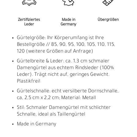
Zertifiziertes
Made in
Übergrößen
Leder
Germany
Gürtelgröße: Ihr Körperumfang ist Ihre
Bestellgröße // 85, 90, 95, 100, 105, 110, 115,
120 (weitere Größen auf Anfrage)
Gürtelbreite & Leder: ca. 1,3 cm schmaler
Damengürtel aus echtem Rindsleder (100%
Leder). Trägt nicht auf, geringes Gewicht.
Plastikfrei!
Gürtelschnalle: echt versilberte Dornschnalle,
ca, 2,5 cm x 2,2 cm; Material: Metall
Stil: Schmaler Damengürtel mit schlichter
Schnalle, ideal als Taillengürtel
Made in Germany