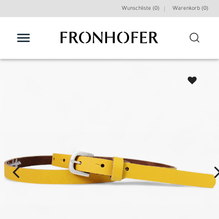
Wunschliste (0)
Warenkorb (
0
)