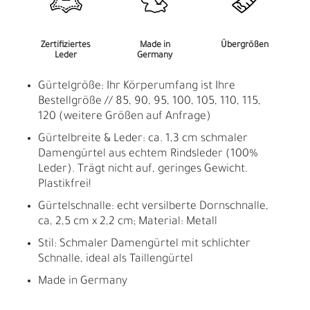
Zertifiziertes
Made in
Übergrößen
Leder
Germany
Gürtelgröße: Ihr Körperumfang ist Ihre
Bestellgröße // 85, 90, 95, 100, 105, 110, 115,
120 (weitere Größen auf Anfrage)
Gürtelbreite & Leder: ca. 1,3 cm schmaler
Damengürtel aus echtem Rindsleder (100%
Leder). Trägt nicht auf, geringes Gewicht.
Plastikfrei!
Gürtelschnalle: echt versilberte Dornschnalle,
ca, 2,5 cm x 2,2 cm; Material: Metall
Stil: Schmaler Damengürtel mit schlichter
Schnalle, ideal als Taillengürtel
Made in Germany