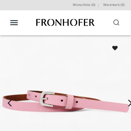
Wunschliste (0)
Warenkorb (
0
)