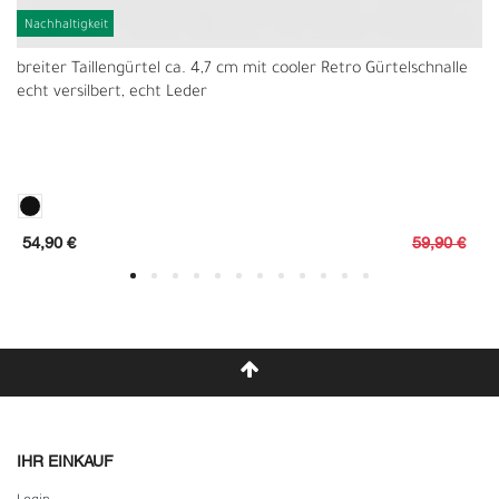
Nachhaltigkeit
breiter Taillengürtel ca. 4,7 cm mit cooler Retro Gürtelschnalle
echt versilbert, echt Leder
54,90 €
59,90 €
IHR EINKAUF