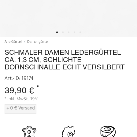
Alle Gürtel
Damengürtel
SCHMALER DAMEN LEDERGÜRTEL
CA. 1,3 CM, SCHLICHTE
DORNSCHNALLE ECHT VERSILBERT
Art.-ID: 19174
*
39,90 €
* inkl. MwSt. 19%
+ 0 € Versand