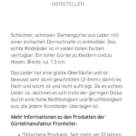
HERSTELLER
Schlichter, schmaler Damengürtel aus Leder mit
einer einfachen Dornschnalle in antiksilber. Das
echte Rindsleder ist in vielen tollen Farben
verfügbar. Ein toller Gürtel zu Kleidern und zu
Hosen. Breite: ca. 1,3 cm
Das Leder hat eine glatte Oberfläche und ist
bewusst sehr dünn geschnitten (2-3mm) damit es
flach und leicht ist und nicht aufträgt. Da es echtes
Leder ist, zeichnet es sich trotz der geringen Dicke
durch eine hohe Reißfestigkeit und Bruchfestigkeit
aus, die jedem Kunstleder überlegen ist.
Mehr Informationen zu den Produkten der
Gürtelmanufaktur Fronhofer:
Stilsichere Produkte. Seit mehr als 32 Jahren