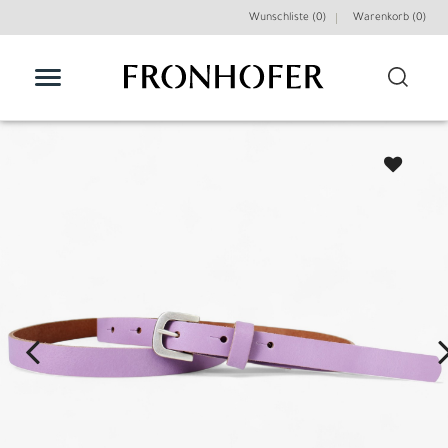
Wunschliste (0)
Warenkorb (
0
)