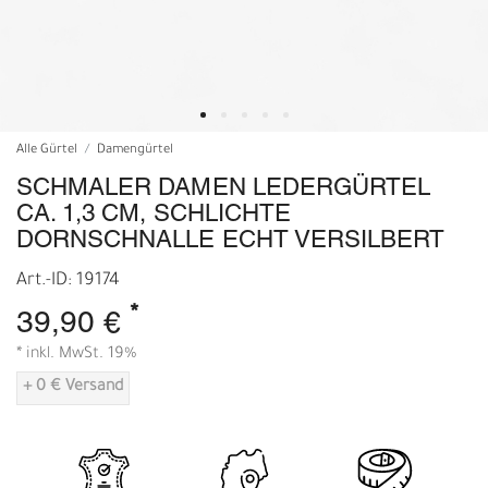
Alle Gürtel
Damengürtel
SCHMALER DAMEN LEDERGÜRTEL
CA. 1,3 CM, SCHLICHTE
DORNSCHNALLE ECHT VERSILBERT
Art.-ID: 19174
*
39,90 €
* inkl. MwSt. 19%
+ 0 € Versand