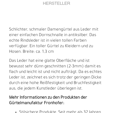
HERSTELLER
Schlichter, schmaler Damengürtel aus Leder mit
einer einfachen Dornschnalle in antiksilber. Das
echte Rindsleder ist in vielen tollen Farben
verfügbar. Ein toller Gürtel zu Kleidern und zu
Hosen. Breite: ca. 1,3 cm
Das Leder hat eine glatte Oberfläche und ist
bewusst sehr dünn geschnitten (2-3mm) damit es
flach und leicht ist und nicht aufträgt. Da es echtes
Leder ist, zeichnet es sich trotz der geringen Dicke
durch eine hohe Reißfestigkeit und Bruchfestigkeit
aus, die jedem Kunstleder überlegen ist.
Mehr Informationen zu den Produkten der
Gürtelmanufaktur Fronhofer:
Stilsichere Produkte. Seit mehr als 32 Jahren