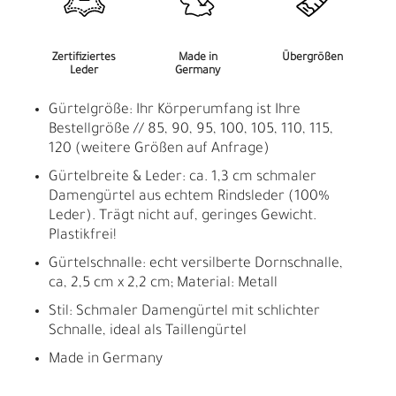
Zertifiziertes
Made in
Übergrößen
Leder
Germany
Gürtelgröße: Ihr Körperumfang ist Ihre
Bestellgröße // 85, 90, 95, 100, 105, 110, 115,
120 (weitere Größen auf Anfrage)
Gürtelbreite & Leder: ca. 1,3 cm schmaler
Damengürtel aus echtem Rindsleder (100%
Leder). Trägt nicht auf, geringes Gewicht.
Plastikfrei!
Gürtelschnalle: echt versilberte Dornschnalle,
ca, 2,5 cm x 2,2 cm; Material: Metall
Stil: Schmaler Damengürtel mit schlichter
Schnalle, ideal als Taillengürtel
Made in Germany