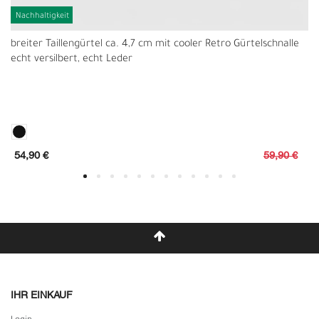
Nachhaltigkeit
breiter Taillengürtel ca. 4,7 cm mit cooler Retro Gürtelschnalle
echt versilbert, echt Leder
54,90 €
59,90 €
IHR EINKAUF