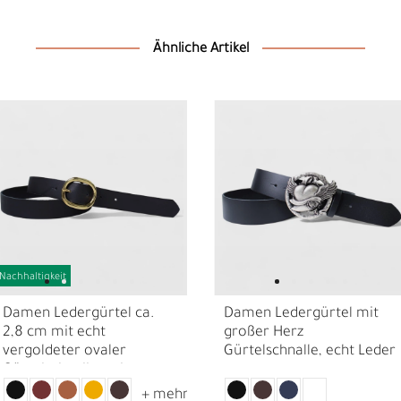
Ähnliche Artikel
Nachhaltigkeit
N
N
Damen Ledergürtel ca.
Damen Ledergürtel mit
2,8 cm mit echt
großer Herz
vergoldeter ovaler
Gürtelschnalle, echt Leder
Gürtelschnalle, echt
Ledergürtel