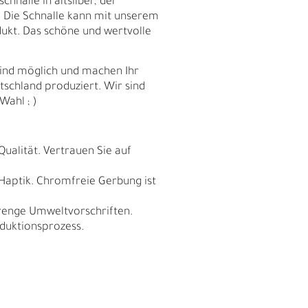
hnalle in altsilber, der
. Die Schnalle kann mit unserem
ukt. Das schöne und wertvolle
sind möglich und machen Ihr
schland produziert. Wir sind
Wahl ; )
Qualität. Vertrauen Sie auf
 Haptik. Chromfreie Gerbung ist
trenge Umweltvorschriften.
duktionsprozess.
E