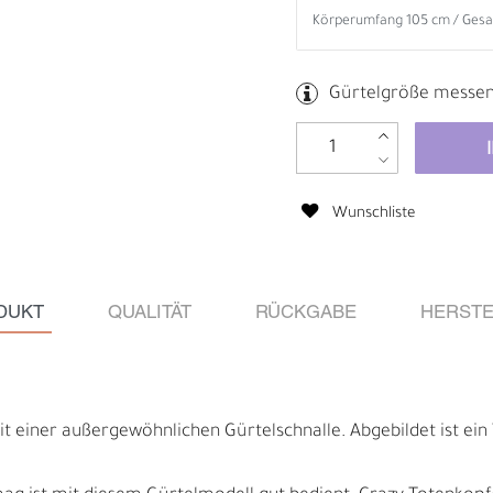
Gürtelgröße messe
Wunschliste
DUKT
QUALITÄT
RÜCKGABE
HERSTE
B
R
it einer außergewöhnlichen Gürtelschnalle. Abgebildet ist ein