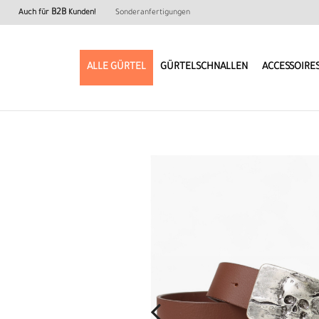
B2B
Auch für
Kunden!
Sonderanfertigungen
ALLE GÜRTEL
GÜRTELSCHNALLEN
ACCESSOIRE