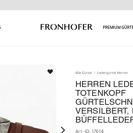
S
PREMIUM GÜRT
Alle Gürtel
Ledergürtel Herren
HERREN LED
TOTENKOPF
GÜRTELSCHN
VERSILBERT,
BÜFFELLEDER
Art.-ID: 17614