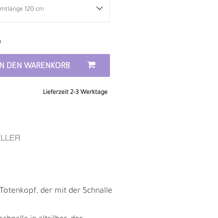
n
IN DEN WARENKORB
Lieferzeit 2-3 Werktage
LLER
D
 Totenkopf, der mit der Schnalle