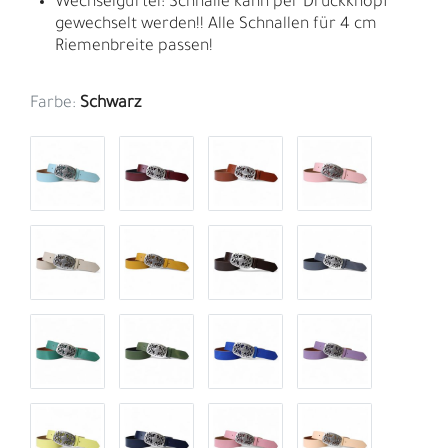
Wechselgürtel: Schnalle kann per Druckknopf
gewechselt werden!! Alle Schnallen für 4 cm
Riemenbreite passen!
Farbe:
Schwarz