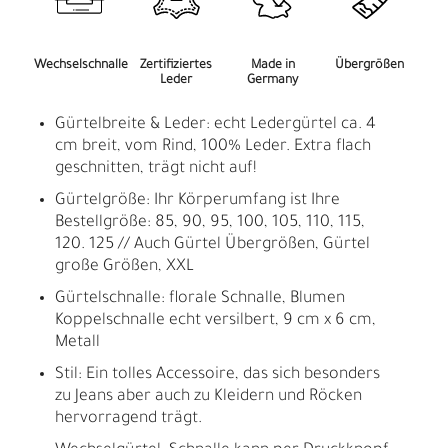
Wechselschnalle
Zertifiziertes
Made in
Übergrößen
Leder
Germany
Gürtelbreite & Leder: echt Ledergürtel ca. 4
cm breit, vom Rind, 100% Leder. Extra flach
geschnitten, trägt nicht auf!
Gürtelgröße: Ihr Körperumfang ist Ihre
Bestellgröße: 85, 90, 95, 100, 105, 110, 115,
120. 125 // Auch Gürtel Übergrößen, Gürtel
große Größen, XXL
Gürtelschnalle: florale Schnalle, Blumen
Koppelschnalle echt versilbert, 9 cm x 6 cm,
Metall
Stil: Ein tolles Accessoire, das sich besonders
zu Jeans aber auch zu Kleidern und Röcken
hervorragend trägt.