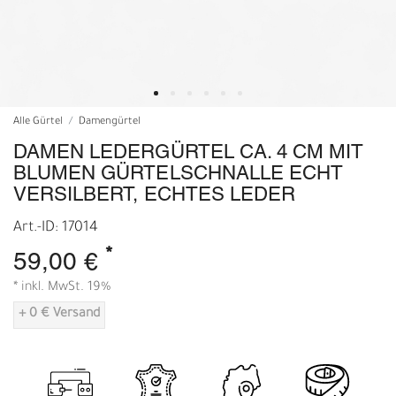
Alle Gürtel
Damengürtel
DAMEN LEDERGÜRTEL CA. 4 CM MIT
BLUMEN GÜRTELSCHNALLE ECHT
VERSILBERT, ECHTES LEDER
Art.-ID: 17014
*
59,00 €
* inkl. MwSt. 19%
+ 0 € Versand