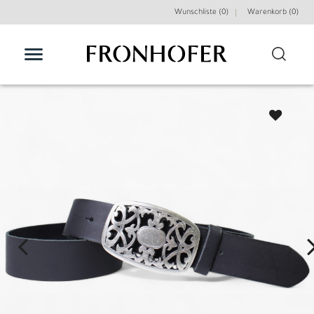
Wunschliste (0)
Warenkorb (
0
)