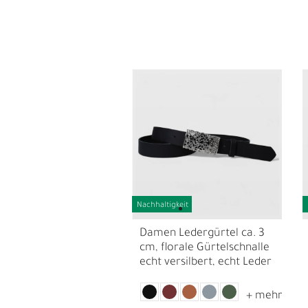
L
Nachhaltigkeit
Ü
Damen Ledergürtel ca. 3
cm, florale Gürtelschnalle
echt versilbert, echt Leder