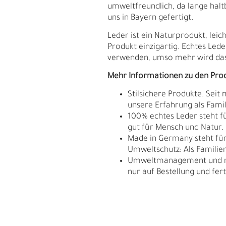
umweltfreundlich, da lange hal
uns in Bayern gefertigt.
Leder ist ein Naturprodukt, le
Produkt einzigartig. Echtes Lede
verwenden, umso mehr wird das
Mehr Informationen zu den Pro
Stilsichere Produkte. Seit
unsere Erfahrung als Fam
100% echtes Leder steht fü
gut für Mensch und Natur.
Made in Germany steht für 
Umweltschutz: Als Familie
Umweltmanagement und res
E
G
nur auf Bestellung und fert