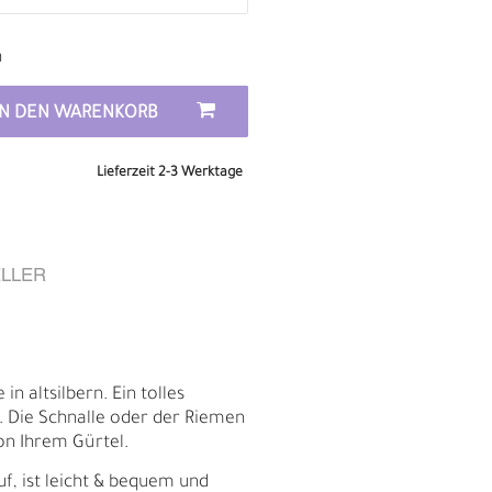
n
IN DEN WARENKORB
Lieferzeit 2-3 Werktage
LLER
E
in altsilbern. Ein tolles
. Die Schnalle oder der Riemen
n Ihrem Gürtel.
uf, ist leicht & bequem und