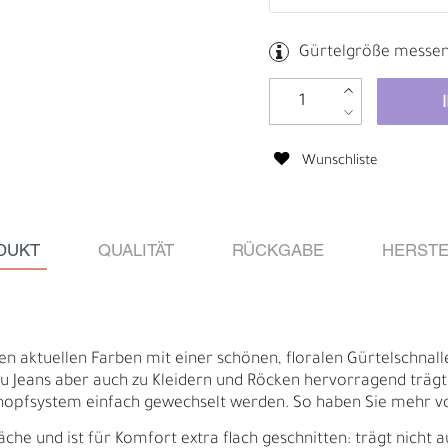
Gürtelgröße messe
Wunschliste
DUKT
QUALITÄT
RÜCKGABE
HERSTE
Ä
I
len aktuellen Farben mit einer schönen, floralen Gürtelschnalle 
zu Jeans aber auch zu Kleidern und Röcken hervorragend trägt
pfsystem einfach gewechselt werden. So haben Sie mehr vo
äche und ist für Komfort extra flach geschnitten: trägt nicht a