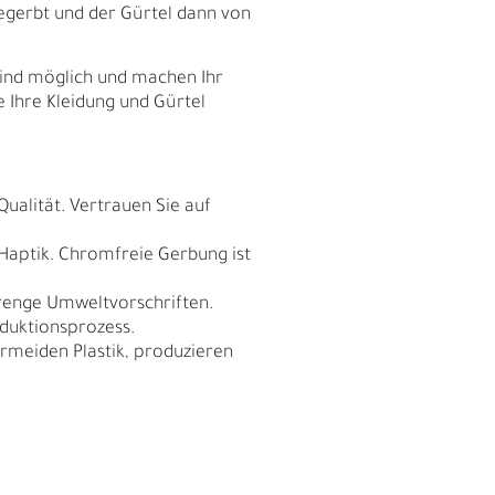
egerbt und der Gürtel dann von
sind möglich und machen Ihr
e Ihre Kleidung und Gürtel
Qualität. Vertrauen Sie auf
 Haptik. Chromfreie Gerbung ist
trenge Umweltvorschriften.
duktionsprozess.
meiden Plastik, produzieren
I