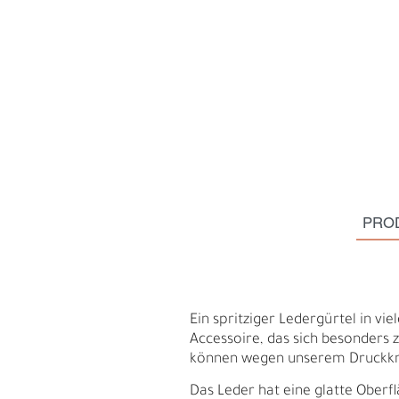
PRO
S
N
Ein spritziger Ledergürtel in vie
Accessoire, das sich besonders 
können wegen unserem Druckkno
Das Leder hat eine glatte Oberfl