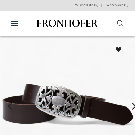
Wunschliste (0)
Warenkorb (
0
)