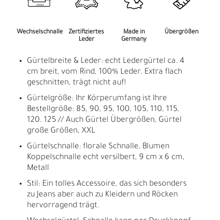
Wechselschnalle
Zertifiziertes
Made in
Übergrößen
Leder
Germany
Gürtelbreite & Leder: echt Ledergürtel ca. 4
cm breit, vom Rind, 100% Leder. Extra flach
geschnitten, trägt nicht auf!
Gürtelgröße: Ihr Körperumfang ist Ihre
Bestellgröße: 85, 90, 95, 100, 105, 110, 115,
120. 125 // Auch Gürtel Übergrößen, Gürtel
große Größen, XXL
Gürtelschnalle: florale Schnalle, Blumen
Koppelschnalle echt versilbert, 9 cm x 6 cm,
Metall
Stil: Ein tolles Accessoire, das sich besonders
zu Jeans aber auch zu Kleidern und Röcken
hervorragend trägt.