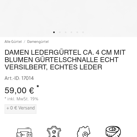
Alle Gürtel
Damengürtel
DAMEN LEDERGÜRTEL CA. 4 CM MIT
BLUMEN GÜRTELSCHNALLE ECHT
VERSILBERT, ECHTES LEDER
Art.-ID: 17014
*
59,00 €
* inkl. MwSt. 19%
+ 0 € Versand