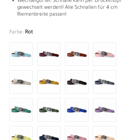
Wechselgürtel: Schnalle kann per Druckknopf
gewechselt werden!! Alle Schnallen für 4 cm
Riemenbreite passen!
Farbe:
Rot