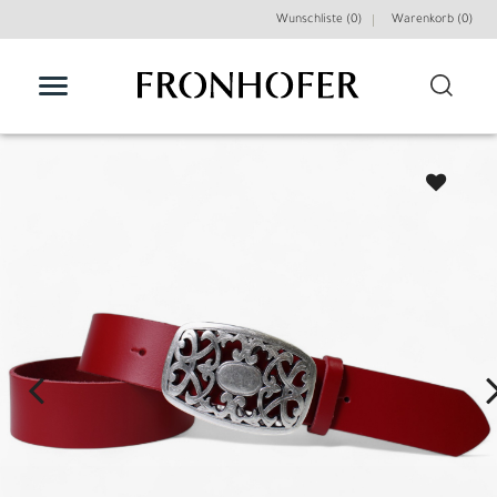
Wunschliste (0)
Warenkorb (
0
)