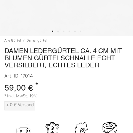
Alle Gürtel
Damengürtel
DAMEN LEDERGÜRTEL CA. 4 CM MIT
BLUMEN GÜRTELSCHNALLE ECHT
VERSILBERT, ECHTES LEDER
Art.-ID: 17014
*
59,00 €
* inkl. MwSt. 19%
+ 0 € Versand