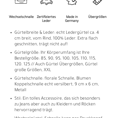
Wechselschnalle
Zertifiziertes
Made in
Übergrößen
Leder
Germany
Gürtelbreite & Leder: echt Ledergürtel ca. 4
cm breit, vom Rind, 100% Leder. Extra flach
geschnitten, trägt nicht auf!
Gürtelgröße: Ihr Körperumfang ist Ihre
Bestellgröße: 85, 90, 95, 100, 105, 110, 115,
120. 125 // Auch Gürtel Übergrößen, Gürtel
große Größen, XXL
Gürtelschnalle: florale Schnalle, Blumen
Koppelschnalle echt versilbert, 9 cm x 6 cm,
Metall
Stil: Ein tolles Accessoire, das sich besonders
zu Jeans aber auch zu Kleidern und Röcken
hervorragend trägt.