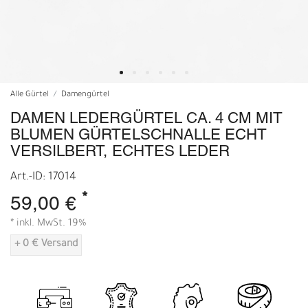
Alle Gürtel
Damengürtel
DAMEN LEDERGÜRTEL CA. 4 CM MIT
BLUMEN GÜRTELSCHNALLE ECHT
VERSILBERT, ECHTES LEDER
Art.-ID: 17014
*
59,00 €
* inkl. MwSt. 19%
+ 0 € Versand