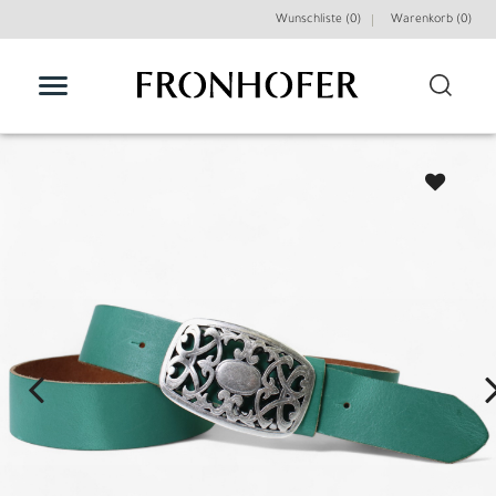
Wunschliste (0)
Warenkorb (
0
)