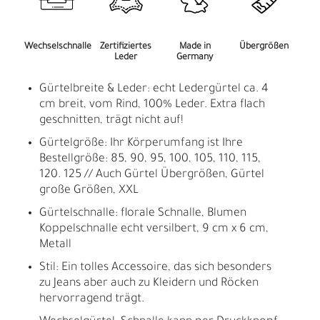
Wechselschnalle
Zertifiziertes
Made in
Übergrößen
Leder
Germany
Gürtelbreite & Leder: echt Ledergürtel ca. 4
cm breit, vom Rind, 100% Leder. Extra flach
geschnitten, trägt nicht auf!
Gürtelgröße: Ihr Körperumfang ist Ihre
Bestellgröße: 85, 90, 95, 100, 105, 110, 115,
120. 125 // Auch Gürtel Übergrößen, Gürtel
große Größen, XXL
Gürtelschnalle: florale Schnalle, Blumen
Koppelschnalle echt versilbert, 9 cm x 6 cm,
Metall
Stil: Ein tolles Accessoire, das sich besonders
zu Jeans aber auch zu Kleidern und Röcken
hervorragend trägt.