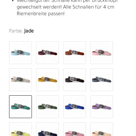
Wechselgürtel: Schnalle kann per Druckknopf
gewechselt werden!! Alle Schnallen für 4 cm
Riemenbreite passen!
Farbe:
Jade