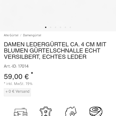
Alle Gürtel
Damengürtel
DAMEN LEDERGÜRTEL CA. 4 CM MIT
BLUMEN GÜRTELSCHNALLE ECHT
VERSILBERT, ECHTES LEDER
Art.-ID: 17014
*
59,00 €
* inkl. MwSt. 19%
+ 0 € Versand