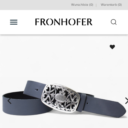
Wunschliste (0)
Warenkorb (
0
)