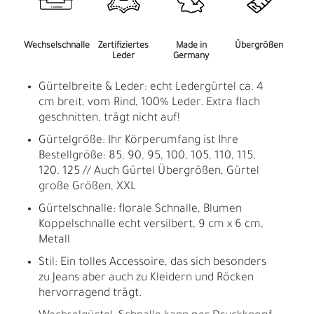
Wechselschnalle
Zertifiziertes
Made in
Übergrößen
Leder
Germany
Gürtelbreite & Leder: echt Ledergürtel ca. 4
cm breit, vom Rind, 100% Leder. Extra flach
geschnitten, trägt nicht auf!
Gürtelgröße: Ihr Körperumfang ist Ihre
Bestellgröße: 85, 90, 95, 100, 105, 110, 115,
120. 125 // Auch Gürtel Übergrößen, Gürtel
große Größen, XXL
Gürtelschnalle: florale Schnalle, Blumen
Koppelschnalle echt versilbert, 9 cm x 6 cm,
Metall
Stil: Ein tolles Accessoire, das sich besonders
zu Jeans aber auch zu Kleidern und Röcken
hervorragend trägt.