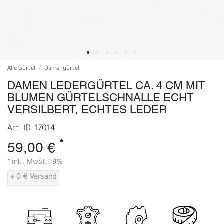
Alle Gürtel
Damengürtel
DAMEN LEDERGÜRTEL CA. 4 CM MIT
BLUMEN GÜRTELSCHNALLE ECHT
VERSILBERT, ECHTES LEDER
Art.-ID: 17014
*
59,00 €
* inkl. MwSt. 19%
+ 0 € Versand