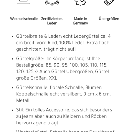
Wechselschnalle
Zertifiziertes
Made in
Übergrößen
Leder
Germany
Gürtelbreite & Leder: echt Ledergürtel ca. 4
cm breit, vom Rind, 100% Leder. Extra flach
geschnitten, trägt nicht auf!
Gürtelgröße: Ihr Körperumfang ist Ihre
Bestellgröße: 85, 90, 95, 100, 105, 110, 115,
120. 125 // Auch Gürtel Übergrößen, Gürtel
große Größen, XXL
Gürtelschnalle: florale Schnalle, Blumen
Koppelschnalle echt versilbert, 9 cm x 6 cm,
Metall
Stil: Ein tolles Accessoire, das sich besonders
zu Jeans aber auch zu Kleidern und Röcken
hervorragend trägt.