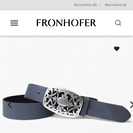
Wunschliste (0)
Warenkorb (
0
)