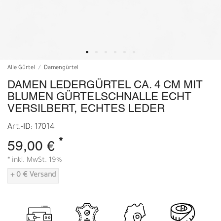
Alle Gürtel
Damengürtel
DAMEN LEDERGÜRTEL CA. 4 CM MIT
BLUMEN GÜRTELSCHNALLE ECHT
VERSILBERT, ECHTES LEDER
Art.-ID: 17014
*
59,00 €
* inkl. MwSt. 19%
+ 0 € Versand