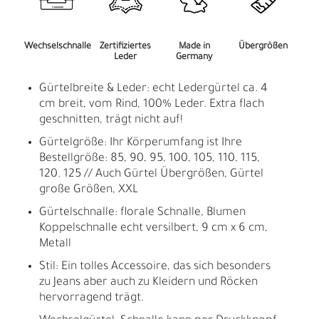
Wechselschnalle
Zertifiziertes
Made in
Übergrößen
Leder
Germany
Gürtelbreite & Leder: echt Ledergürtel ca. 4
cm breit, vom Rind, 100% Leder. Extra flach
geschnitten, trägt nicht auf!
Gürtelgröße: Ihr Körperumfang ist Ihre
Bestellgröße: 85, 90, 95, 100, 105, 110, 115,
120. 125 // Auch Gürtel Übergrößen, Gürtel
große Größen, XXL
Gürtelschnalle: florale Schnalle, Blumen
Koppelschnalle echt versilbert, 9 cm x 6 cm,
Metall
Stil: Ein tolles Accessoire, das sich besonders
zu Jeans aber auch zu Kleidern und Röcken
hervorragend trägt.