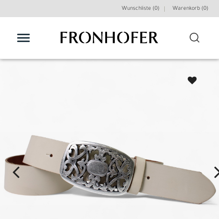
Wunschliste (0)
Warenkorb (
0
)