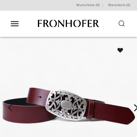
Wunschliste (0)
Warenkorb (
0
)