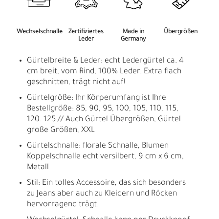
Wechselschnalle
Zertifiziertes
Made in
Übergrößen
Leder
Germany
Gürtelbreite & Leder: echt Ledergürtel ca. 4
cm breit, vom Rind, 100% Leder. Extra flach
geschnitten, trägt nicht auf!
Gürtelgröße: Ihr Körperumfang ist Ihre
Bestellgröße: 85, 90, 95, 100, 105, 110, 115,
120. 125 // Auch Gürtel Übergrößen, Gürtel
große Größen, XXL
Gürtelschnalle: florale Schnalle, Blumen
Koppelschnalle echt versilbert, 9 cm x 6 cm,
Metall
Stil: Ein tolles Accessoire, das sich besonders
zu Jeans aber auch zu Kleidern und Röcken
hervorragend trägt.