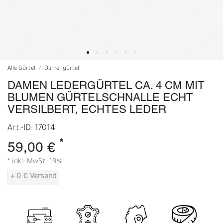
Alle Gürtel
Damengürtel
DAMEN LEDERGÜRTEL CA. 4 CM MIT
BLUMEN GÜRTELSCHNALLE ECHT
VERSILBERT, ECHTES LEDER
Art.-ID: 17014
*
59,00 €
* inkl. MwSt. 19%
+ 0 € Versand