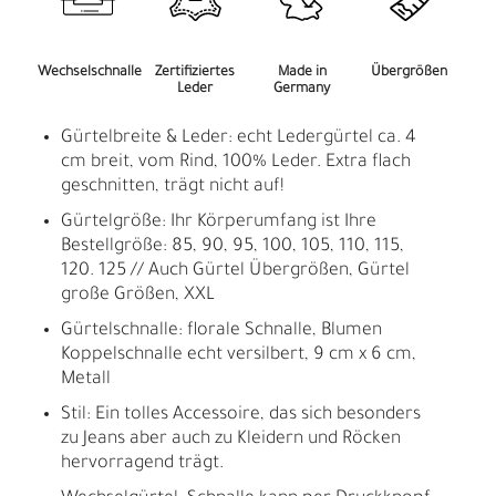
Wechselschnalle
Zertifiziertes
Made in
Übergrößen
Leder
Germany
Gürtelbreite & Leder: echt Ledergürtel ca. 4
cm breit, vom Rind, 100% Leder. Extra flach
geschnitten, trägt nicht auf!
Gürtelgröße: Ihr Körperumfang ist Ihre
Bestellgröße: 85, 90, 95, 100, 105, 110, 115,
120. 125 // Auch Gürtel Übergrößen, Gürtel
große Größen, XXL
Gürtelschnalle: florale Schnalle, Blumen
Koppelschnalle echt versilbert, 9 cm x 6 cm,
Metall
Stil: Ein tolles Accessoire, das sich besonders
zu Jeans aber auch zu Kleidern und Röcken
hervorragend trägt.