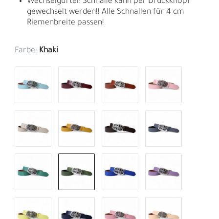
Wechselgürtel: Schnalle kann per Druckknopf
gewechselt werden!! Alle Schnallen für 4 cm
Riemenbreite passen!
Farbe:
Khaki