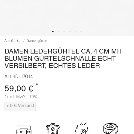
Alle Gürtel
Damengürtel
DAMEN LEDERGÜRTEL CA. 4 CM MIT
BLUMEN GÜRTELSCHNALLE ECHT
VERSILBERT, ECHTES LEDER
Art.-ID: 17014
*
59,00 €
* inkl. MwSt. 19%
+ 0 € Versand