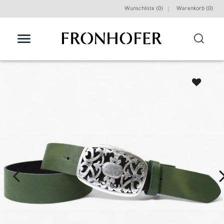
Wunschliste (0)
Warenkorb (
0
)